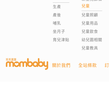
兒童
生產
產後
兒童照顧
哺乳
兒童用品
坐月子
兒童飲食
育兒津貼
幼兒園相關
兒童教具
關於我們
全站條款