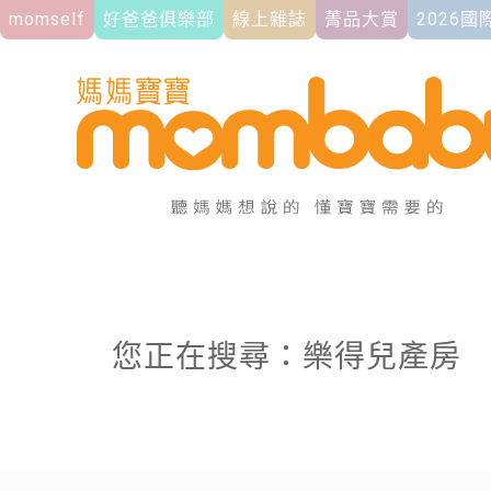
momself
好爸爸俱樂部
線上雜誌
菁品大賞
2026
您正在搜尋：樂得兒產房