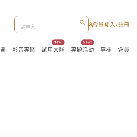
會員登入/註冊
New!
New!
良醫
影音專區
試用大隊
專題活動
專欄
會員