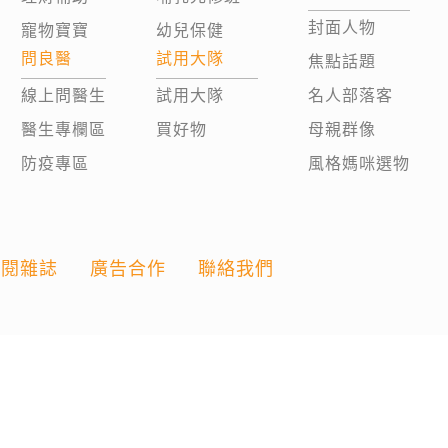
封面人物
寵物寶寶
幼兒保健
問良醫
試用大隊
焦點話題
線上問醫生
試用大隊
名人部落客
醫生專欄區
買好物
母親群像
防疫專區
風格媽咪選物
訂閱雜誌
廣告合作
聯絡我們