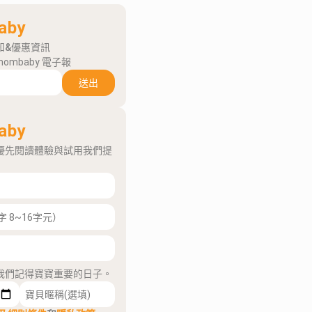
aby
知&優惠資訊
mombaby 電子報
送出
aby
優先閱讀體驗與試用我們提
我們記得寶寶重要的日子。