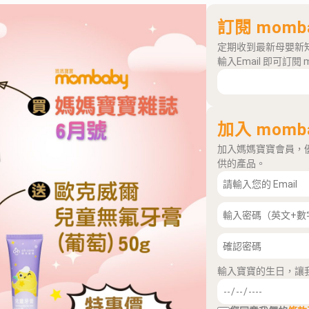
訂閱 momb
定期收到最新母嬰新
輸入Email 即可訂閱 
加入 momb
加入媽媽寶寶會員，
供的產品。
輸入寶寶的生日，讓