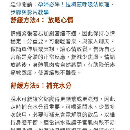
延伸閱讀：
孕婦必學！拉梅茲呼吸法原理、
步驟與影片教學
舒緩方法4：
放鬆心情
情緒緊張容易加劇宮縮不適，因此保持心情
穩定十分重要。可聽輕音樂、與家人聊天、
做簡單伸展或冥想，讓心情放鬆。告訴自己
宮縮是身體的正常反應，能減少焦慮。情緒
放鬆後，身體肌肉會自然鬆開，有助降低疼
痛敏感度，使宮縮較不難受。
舒緩方法5：
補充水分
脫水可能讓宮縮變得更頻繁或更強烈，因此
定時補充水分很重要。可喝溫開水、少量多
次飲用，必要時補充含電解質的飲品，以維
持身體平衡。適當補水能讓子宮肌肉較不易