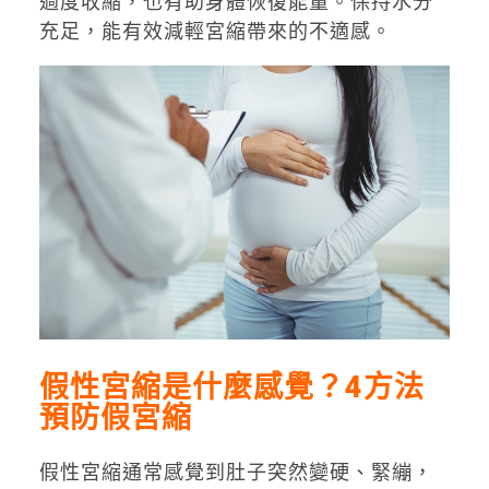
過度收縮，也有助身體恢復能量。保持水分
充足，能有效減輕宮縮帶來的不適感。
假性宮縮是什麼感覺？4方法
預防假宮縮
假性宮縮通常感覺到肚子突然變硬、緊繃，