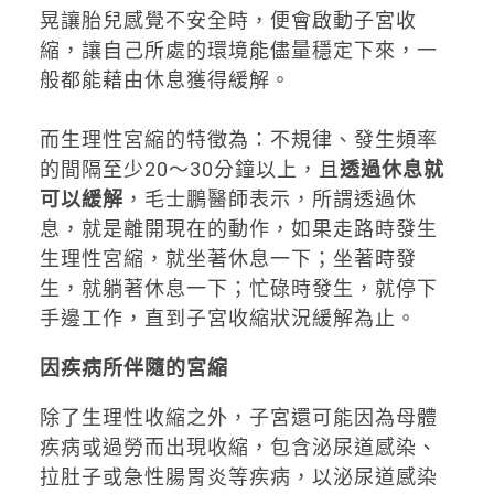
晃讓胎兒感覺不安全時，便會啟動子宮收
縮，讓自己所處的環境能儘量穩定下來，一
般都能藉由休息獲得緩解。
而生理性宮縮的特徵為：不規律、發生頻率
的間隔至少20～30分鐘以上，且
透過休息就
可以緩解
，毛士鵬醫師表示，所謂透過休
息，就是離開現在的動作，如果走路時發生
生理性宮縮，就坐著休息一下；坐著時發
生，就躺著休息一下；忙碌時發生，就停下
手邊工作，直到子宮收縮狀況緩解為止。
因疾病所伴隨的宮縮
除了生理性收縮之外，子宮還可能因為母體
疾病或過勞而出現收縮，包含泌尿道感染、
拉肚子或急性腸胃炎等疾病，以泌尿道感染