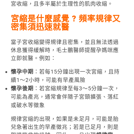
宮收縮，且多半屬於生理性的肌肉收縮。
宮縮是什麼感覺 ? 頻率規律又
密集須迅速就醫
當子宮收縮變得規律且密集，並且無法透過
休息獲得緩解時，毛士鵬醫師提醒孕媽咪應
立即就醫。例如：
懷孕中期
：若每15分鐘出現一次宮縮，且持
續1～2小時，可能有早產風險
懷孕後期
：若宮縮規律至每3～5分鐘一次，
可能為產兆，通常會伴隨子宮頸擴張、落紅
或破水等徵象
規律宮縮的出現，如果是未足月，可能是胎
兒急著出生的早產徵兆；若是已足月，則是