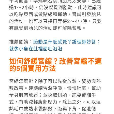
平均而言，孕媽咪若感到胎兒太安靜，已經
過1～2小時，仍沒感覺到胎動，此時建議可
以吃點東西或做點緩和運動，嘗試引發胎兒
的活動，也可以直接再等待2～4小時，只要
有感受到胎兒的活動即可解除警報。
推薦閱讀：
胎動是什麼感覺？護理師妙答：
就像小魚在肚裡面吐泡泡
如何舒緩宮縮？改善宮縮不適
的5個實用方法
宮縮怎麼辦？除了可以先從放鬆、姿勢與熱
敷改善。建議練習深呼吸、慢慢吐氣，幫助
全身肌肉放鬆；並採取側躺、跪姿或貓牛
式，有助減輕腹部壓力。除此之外，可以溫
熱毛巾或熱水袋熱敷下腹與下背，促進循