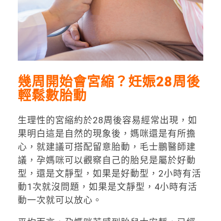
幾周開始會宮縮？妊娠28周後
輕鬆數胎動
生理性的宮縮約於28周後容易經常出現，如
果明白這是自然的現象後，媽咪還是有所擔
心，就建議可搭配留意胎動，毛士鵬醫師建
議，孕媽咪可以觀察自己的胎兒是屬於好動
型，還是文靜型，如果是好動型，2小時有活
動1次就沒問題，如果是文靜型，4小時有活
動一次就可以放心。