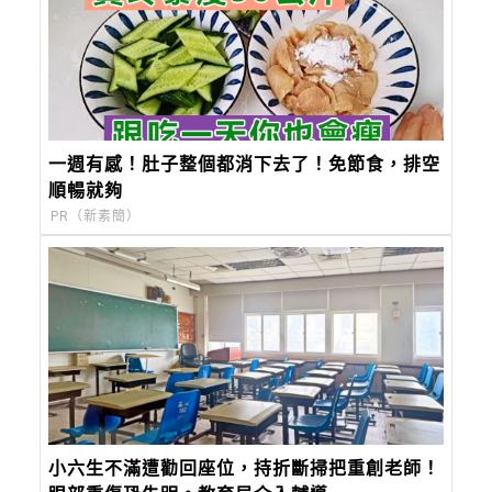
一週有感！肚子整個都消下去了！免節食，排空
順暢就夠
PR（新素簡）
小六生不滿遭勸回座位，持折斷掃把重創老師！