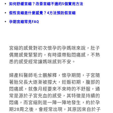
如何舒緩宮縮？改善宮縮不適的5個實用方法
假性宮縮是什麼感覺？4方法預防假宮縮
孕期宮縮常見FAQ
宮縮的感覺對初次懷孕的孕媽咪來說，肚子
偶爾感覺緊緊的，有時還帶點悶痛感，不熟
悉的感受經常讓媽咪感到不安。
婦產科醫師毛士鵬解釋，懷孕期間，子宮隨
著胎兒長大逐漸被撐大，妊娠初期，腹部的
悶痛感，就像月經要來不來時的不舒服，通
常是源於子宮充血的感受，其特徵是持續的
悶痛，而宮縮則是一陣一陣地發生，約於孕
期28周之後，會經常出現，其原因來自於子