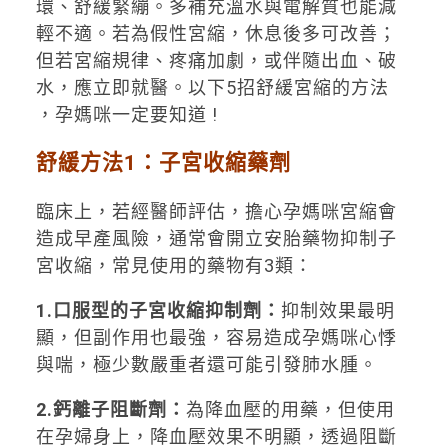
環、舒緩緊繃。多補充溫水與電解質也能減
輕不適。若為假性宮縮，休息後多可改善；
但若宮縮規律、疼痛加劇，或伴隨出血、破
水，應立即就醫。以下5招舒緩宮縮的方法
，孕媽咪一定要知道 !
舒緩方法1：子宮收縮藥劑
臨床上，若經醫師評估，擔心孕媽咪宮縮會
造成早產風險，通常會開立安胎藥物抑制子
宮收縮，常見使用的藥物有3類：
1.
口服型的子宮收縮抑制劑：
抑制效果最明
顯，但副作用也最強，容易造成孕媽咪心悸
與喘，極少數嚴重者還可能引發肺水腫。
2.
鈣離子阻斷劑：
為降血壓的用藥，但使用
在孕婦身上，降血壓效果不明顯，透過阻斷