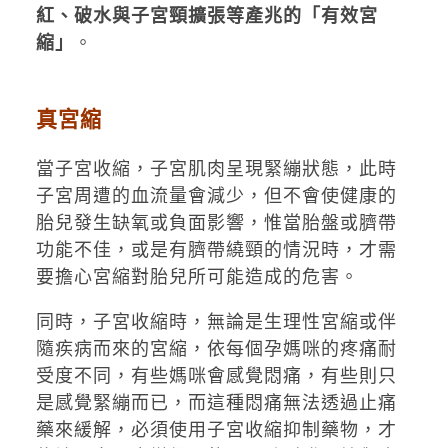
紅、破水與子宮頸擴張等產兆的「有效宮
縮」
。
真宮縮
當子宮收縮，子宮肌肉呈現緊繃狀態，此時
子宮周遭的血流量會減少，但不會使健康的
胎兒發生缺氧或負面影響，惟當胎盤或臍帶
功能不佳，或是有臍帶繞頸的情況時，才需
要擔心宮縮對胎兒所可能造成的危害。
同時，子宮收縮時，無論是生理性宮縮或伴
隨疾病而來的宮縮，依每個孕媽咪的疼痛耐
受度不同，有些媽咪會感覺悶痛，有些則只
是感覺緊繃而已，而這種悶痛無法透過止痛
藥來緩解，必須使用子宮收縮抑制藥物，才