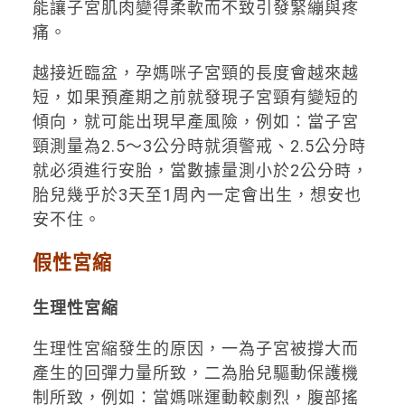
能讓子宮肌肉變得柔軟而不致引發緊繃與疼
痛。
越接近臨盆，孕媽咪子宮頸的長度會越來越
短，如果預產期之前就發現子宮頸有變短的
傾向，就可能出現早產風險，例如：當子宮
頸測量為2.5～3公分時就須警戒、2.5公分時
就必須進行安胎，當數據量測小於2公分時，
胎兒幾乎於3天至1周內一定會出生，想安也
安不住。
假性宮縮
生理性宮縮
生理性宮縮發生的原因，一為子宮被撐大而
產生的回彈力量所致，二為胎兒驅動保護機
制所致，例如：當媽咪運動較劇烈，腹部搖