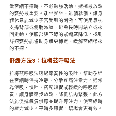
當宮縮不適時，不必勉強活動，選擇最放鬆
的姿勢最重要。能坐就坐、能躺就躺，讓身
體休息能減少子宮受到的刺激。可使用靠枕
支撐背部或側躺減壓，避免長時間站立或來
回走動，使腹部與下背的緊繃感降低。找到
舒適姿勢能協助身體更穩定、緩解宮縮帶來
的不適。
舒緩方法3：
拉梅茲呼吸法
拉梅茲呼吸法透過節奏性的吸吐，幫助孕婦
在宮縮時保持冷靜、分散疼痛注意力。通常
為深吸、慢吐，搭配短促或輕緩的呼吸節
奏，讓身體逐步放鬆、降低肌肉緊張。此方
法能促進氧氣供應並提升專注力，使宮縮時
的壓力減少。平時多練習，臨場會更有效。