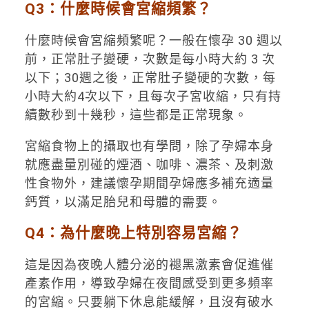
Q3：什麼時候會宮縮頻繁？
什麼時候會宮縮頻繁呢？一般在懷孕 30 週以
前，正常肚子變硬，次數是每小時大約 3 次
以下；30週之後，正常肚子變硬的次數，每
小時大約4次以下，且每次子宮收縮，只有持
續數秒到十幾秒，這些都是正常現象。
宮縮食物上的攝取也有學問，除了孕婦本身
就應盡量別碰的煙酒、咖啡、濃茶、及刺激
性食物外，建議懷孕期間孕婦應多補充適量
鈣質，以滿足胎兒和母體的需要。
Q4：為什麼晚上特別容易宮縮？
這是因為夜晚人體分泌的褪黑激素會促進催
產素作用，導致孕婦在夜間感受到更多頻率
的宮縮。只要躺下休息能緩解，且沒有破水