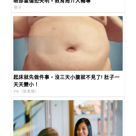
眼部重傷恐失明。教育局介入輔導
親子
起床就先做件事，沒三天小腹就不見了! 肚子一
天天變小！
PR（新素簡）