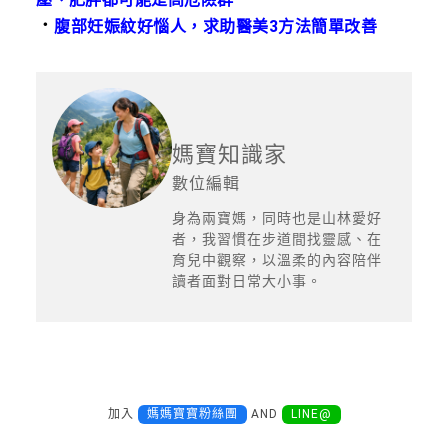
．
腹部妊娠紋好惱人，求助醫美3方法簡單改善
媽寶知識家
數位編輯
身為兩寶媽，同時也是山林愛好
者，我習慣在步道間找靈感、在
育兒中觀察，以溫柔的內容陪伴
讀者面對日常大小事。
加入
媽媽寶寶粉絲團
AND
LINE@