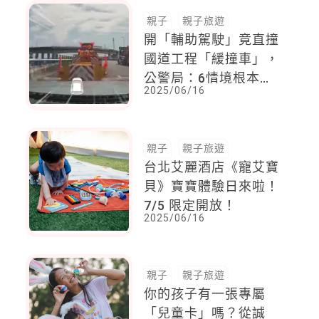
親子
親子旅遊
開「輔助駕駛」竟直撞
國道工程「緩撞車」，
公警局：6情境根本偵
2025/06/16
測不到！
親子
親子旅遊
台北艾麗酒店《寵艾寶
貝》寶寶體驗日來啦！
7/5 限定開放！
2025/06/16
親子
親子旅遊
你的孩子有一張專屬
「兒童卡」嗎？從誠