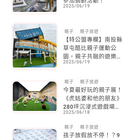
參加適齡活動！
2025/06/19
親子
親子旅遊
【特公盟專欄】南投縣
草屯酷比親子運動公
園，親子共融的遊樂天
2025/06/19
堂
親子
親子旅遊
今夏最好玩的親子展！
《虎姑婆和他的朋友》
280坪沉浸式遊戲場登
2025/06/18
場！陪孩子在音樂中探
索情緒、練習勇敢
親子
親子旅遊
孩子放假放不停！？9