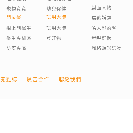
封面人物
寵物寶寶
幼兒保健
問良醫
試用大隊
焦點話題
線上問醫生
試用大隊
名人部落客
醫生專欄區
買好物
母親群像
防疫專區
風格媽咪選物
訂閱雜誌
廣告合作
聯絡我們