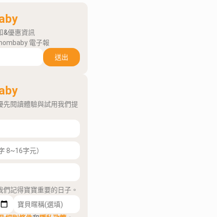
aby
知&優惠資訊
mombaby 電子報
送出
aby
優先閱讀體驗與試用我們提
我們記得寶寶重要的日子。