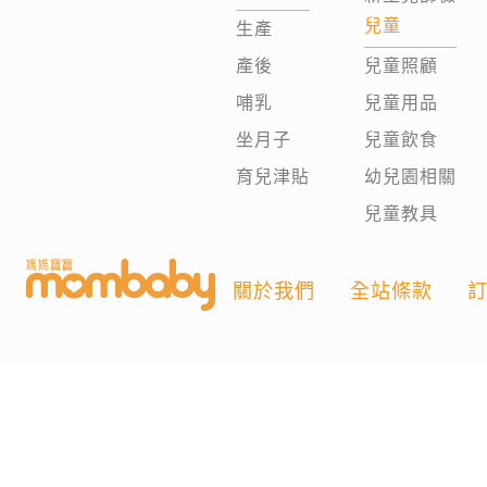
兒童
生產
產後
兒童照顧
哺乳
兒童用品
坐月子
兒童飲食
育兒津貼
幼兒園相關
兒童教具
關於我們
全站條款