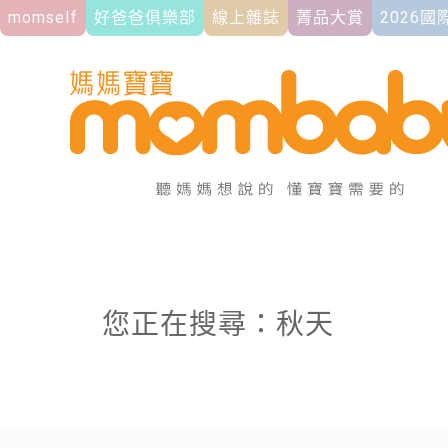
momself
好爸爸俱樂部
線上雜誌
菁品大賞
2026
您正在搜尋：秋天