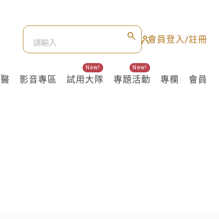
會員登入/註冊
New!
New!
良醫
影音專區
試用大隊
專題活動
專欄
會員