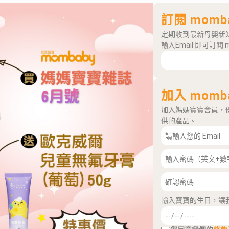
訂閱 momb
定期收到最新母嬰新
輸入Email 即可訂閱 
加入 momb
加入媽媽寶寶會員，
供的產品。
輸入寶寶的生日，讓