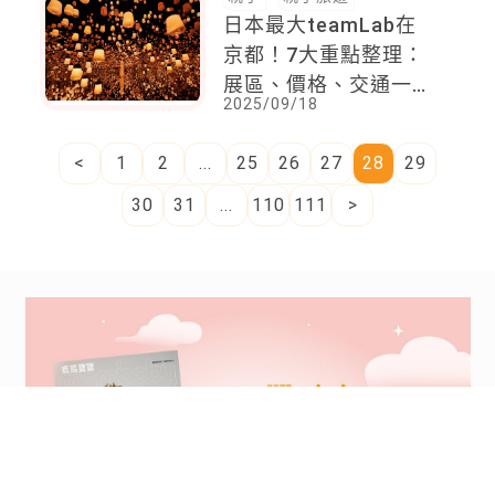
日本最大teamLab在
京都！7大重點整理：
展區、價格、交通一次
2025/09/18
看
<
1
2
...
25
26
27
28
29
30
31
...
110
111
>