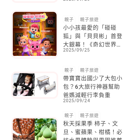
過，強調公共安全優先
親子
親子旅遊
小小孩最愛的「碰碰
狐」與「貝貝彬」首登
大銀幕！《奇幻世界大
2025/09/25
冒險》10/9 全台上映
親子
親子旅遊
帶寶寶出國少了大包小
包？6大旅行神器幫助
爸媽減輕行李負重
2025/09/24
親子
親子旅遊
秋天採果季 柿子、文
旦、蜜蘋果、柑橘！必