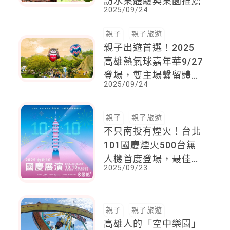
訪水果體驗與果園推薦
2025/09/24
親子
親子旅遊
親子出遊首選！2025
高雄熱氣球嘉年華9/27
登場，雙主場繫留體驗
2025/09/24
等你飛
親子
親子旅遊
不只南投有煙火！台北
101國慶煙火500台無
人機首度登場，最佳拍
2025/09/23
攝地點快收藏
親子
親子旅遊
高雄人的「空中樂園」