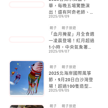
2025台北水舞嘉年
華，每晚五場驚艷演
出！還有阿奇老師、粉
2025/09/09
紅豬小妹佩佩、妙妙犬
布麗巨型卡通氣偶！
親子
親子旅遊
「血月掩星」月全食週
一凌晨登場！紅月超過
1小時，中央氣象署提
2025/09/07
供網路直播
親子
親子旅遊
2025北海岸國際風箏
節，9月20日白沙灣登
場！超過100隻造型風
2025/09/05