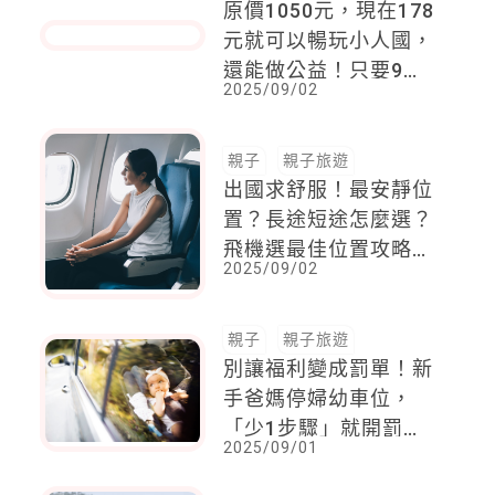
2025/09/02
東看海美術館
親子
親子旅遊
原價1050元，現在178
元就可以暢玩小人國，
還能做公益！只要9月
2025/09/02
發票有「這3個數字」
親子
親子旅遊
出國求舒服！最安靜位
置？長途短途怎麼選？
飛機選最佳位置攻略，
2025/09/02
破解潛規則
親子
親子旅遊
別讓福利變成罰單！新