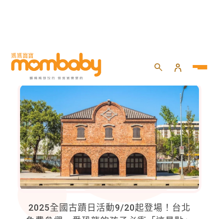
親子旅遊
2025全國古蹟日活動9/20起登場！台北