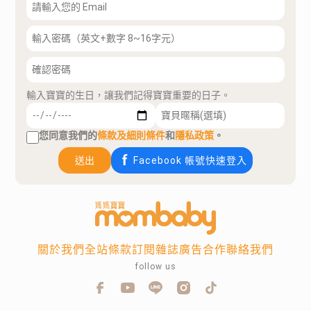
輸入寶寶的生日，讓我們記得寶寶重要的日子。
您同意我們的
條款及細則條件
和
隱私政策
。
送出
Facebook 帳號快速登入
關於我們
全站條款
訂閱雜誌
廣告合作
聯絡我們
follow us