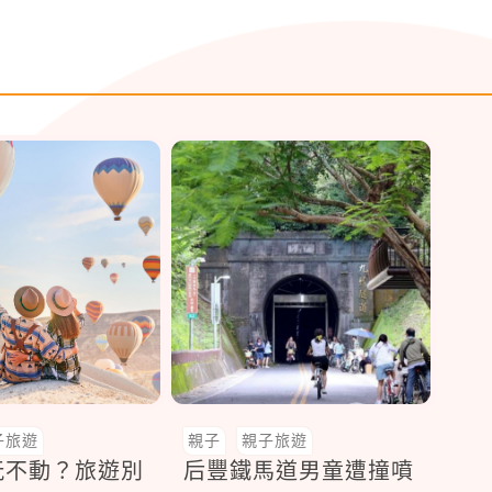
子旅遊
親子
親子旅遊
玩不動？旅遊別
后豐鐵馬道男童遭撞噴