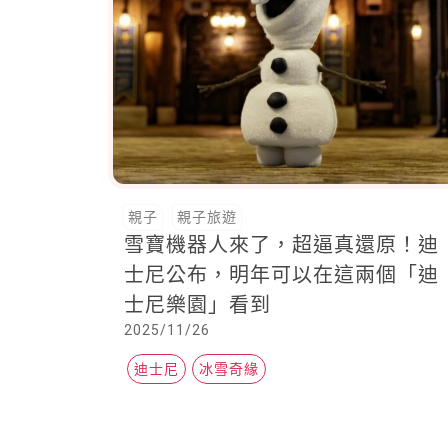
親子
親子旅遊
雪寶機器人來了，超逼真還原！迪
士尼公布，明年可以在這兩個「迪
士尼樂園」看到
2025/11/26
迪士尼
冰雪奇緣