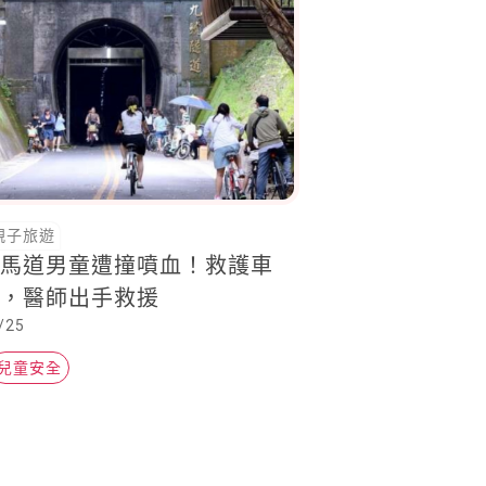
親子旅遊
鐵馬道男童遭撞噴血！救護車
來，醫師出手救援
/25
兒童安全