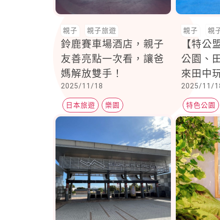
親子
親子旅遊
親子
親
鈴鹿賽車場酒店，親子
【特公
友善亮點一次看，讓爸
公園、
媽解放雙手！
來田中
2025/11/18
2025/11/1
日本旅遊
樂園
特色公園