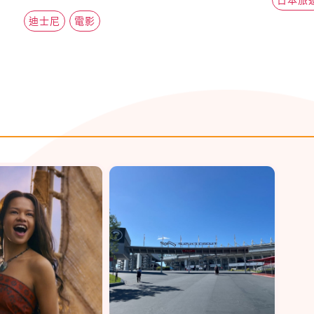
迪士尼
電影