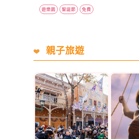
遊樂園
聖誕節
免費
親子旅遊