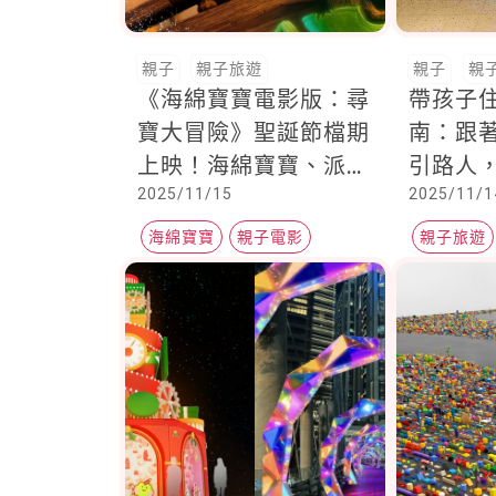
親子
親子旅遊
親子
親
《海綿寶寶電影版：尋
帶孩子
寶大冒險》聖誕節檔期
南：跟
上映！海綿寶寶、派大
引路人
2025/11/15
2025/11/1
星、蟹老闆、章魚哥，
堂最真
前往冥界
海綿寶寶
親子電影
親子旅遊