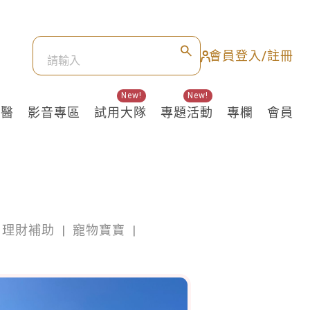
會員登入/註冊
New!
New!
良醫
影音專區
試用大隊
專題活動
專欄
會員
理財補助
|
寵物寶寶
|