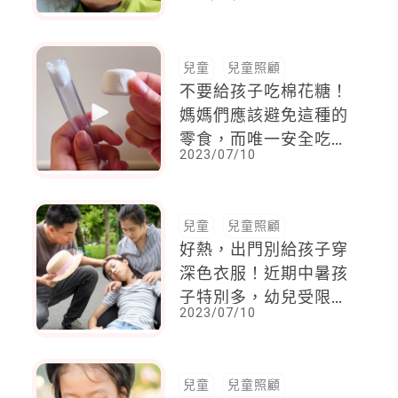
停恐中標
兒童
兒童照顧
不要給孩子吃棉花糖！
媽媽們應該避免這種的
零食，而唯一安全吃棉
2023/07/10
花糖的方法，就只有這
麼做
兒童
兒童照顧
好熱，出門別給孩子穿
深色衣服！近期中暑孩
子特別多，幼兒受限表
2023/07/10
達能力更須注意，教你
5招預防
兒童
兒童照顧