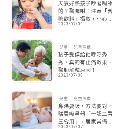
天氣好熱孩子吵著喝冰
的？醫囑咐：注意「含
糖飲料」攝取，小心一
2023/07/09
個暑假回來體重爆表！
兒童
兒童照顧
孩子受傷給他呼呼秀
秀，真的有止痛效果，
醫師解釋原因！
2023/07/08
兒童
兒童照顧
鼻涕要吸，方法要對，
購買吸鼻器「一認二看
三會用」，居家常備及
2023/07/07