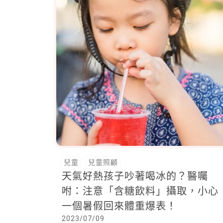
兒童
兒童照顧
天氣好熱孩子吵著喝冰的？醫囑
咐：注意「含糖飲料」攝取，小心
一個暑假回來體重爆表！
2023/07/09