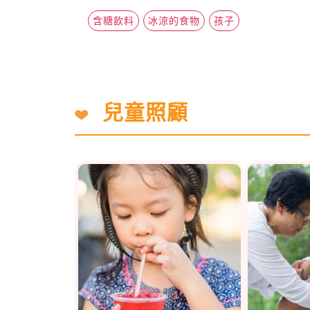
含糖飲料
冰涼的食物
孩子
兒童照顧