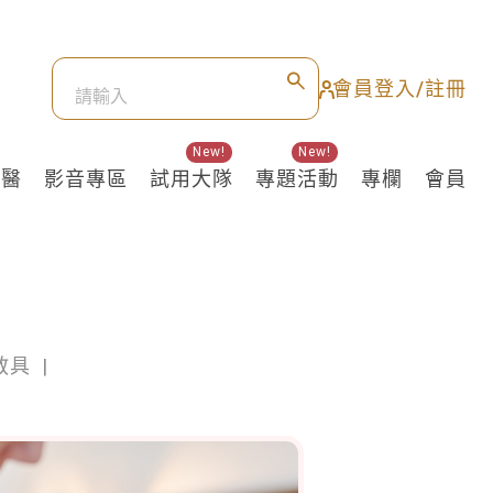
會員登入/註冊
New!
New!
良醫
影音專區
試用大隊
專題活動
專欄
會員
教具
|