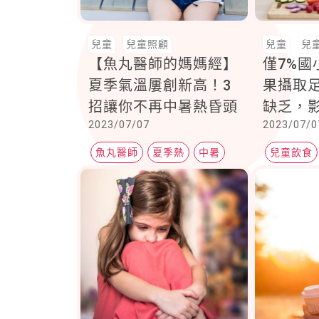
兒童
兒童照顧
兒童
兒
【魚丸醫師的媽媽經】
僅7%國
夏季氣溫屢創新高！3
果攝取
招讓你不再中暑熱昏頭
缺乏，
2023/07/07
2023/07/0
學習表
蔬果！
魚丸醫師
夏季熱
中暑
兒童飲食