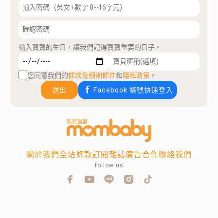
輸入寶寶的生日，讓我們記得寶寶重要的日子。
您同意我們的
條款及細則條件
和
隱私政策
。
送出
Facebook 帳號快速登入
關於我們
全站條款
訂閱雜誌
廣告合作
聯絡我們
follow us