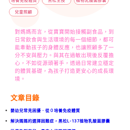
培養免疫體質
黑松生技
植物乳酸菌膠囊
兒童照顧
對媽媽而言，從寶寶開始接觸副食品，到
日常飲食與生活環境的每一個細節，都可
能牽動孩子的身體反應，也讓照顧多了一
分不安與壓力。與其在過敏出現後反覆擔
心，不如從源頭著手，透過日常建立穩定
的體質基礎，為孩子打造更安心的成長環
境。
文章目錄
嬰幼兒常見困擾．從０培養免疫體質
解決媽媽的選擇困難症，黑松L-137植物乳酸菌膠囊