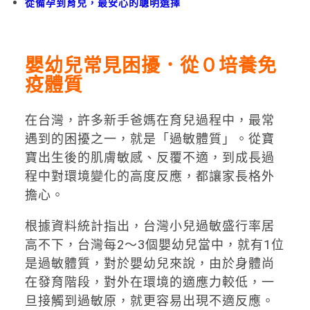
從備孕到育兒，最安心的聰明選擇
嬰幼兒常見困擾．從０培養免
疫體質
在台灣，許多新手爸媽在育兒過程中，最常
遇到的困擾之一，就是「過敏體質」。從寶
寶出生後的肌膚敏感、反覆不適，到成長過
程中對環境變化的高度反應，都讓家長格外
擔心。
根據資料統計指出，台灣小兒過敏盛行率居
高不下，台灣每2～3個嬰幼兒當中，就有1位
是過敏體質，對於嬰幼兒來說，由於身體尚
在發育階段，對外在環境的適應力較低，一
旦接觸到過敏原，就更容易出現不適反應。