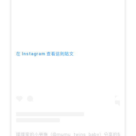
在 Instagram 查看這則貼文
噗噗家的小勞撫（@mumu_twins_baby）分享的貼文