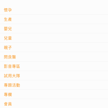
懷孕
生產
嬰兒
兒童
親子
問良醫
影音專區
試用大隊
專題活動
專欄
會員