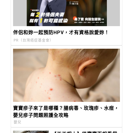
伴侶和妳一起預防HPV，才有資格說愛妳！
PR（台灣癌症基金會）
寶寶疹子來了是哪種？腸病毒、玫瑰疹、水痘，
嬰兒疹子問題照護全攻略
嬰兒