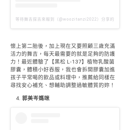
等待舞吉探吉來報到（@woozitanzi2022）分享的貼文
懷上第二胎後，加上現在又要照顧三歲充滿
活力的舞吉，每天最需要的就是足夠的防護
力！最近體驗了【黑松 L-137】植物乳酸菌
膠囊，體積小好吞服，我也會拆開膠囊加進
孩子平常喝的飲品或料理中，推薦給同樣在
尋找安心補充、想輔助調整過敏體質的妳！
郭美岑媽咪