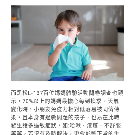
而黑松L-137百位媽媽體驗活動問卷調查也顯
示，70%以上的媽媽最擔心每到換季、天氣
變化時，小朋友免疫力相對低落易被同儕傳
染，且本身有過敏問題的孩子，也易在此時
發生諸多過敏症狀，如:哈啾、癢癢、不舒服
等等，若沒有及時解決，更會影響正常的生