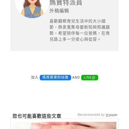
媽寶特派員
外稿編輯
喜歡觀察育兒生活中的大小細
節，熱衷蒐集母嬰新知與照護趨
勢，希望陪伴每一位爸媽，在育
兒路上多一分安心與從容。
加入
媽媽寶寶粉絲團
AND
LINE@
Recommended by
您也可能喜歡這些文章