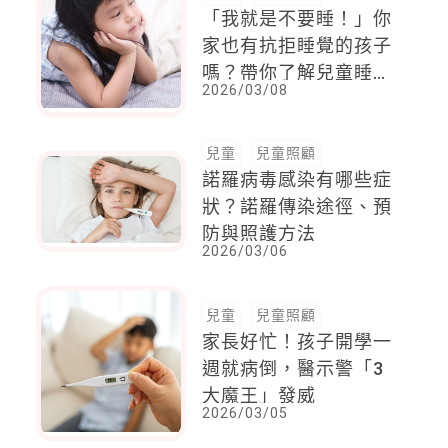
「我就是不要睡！」你
家也有抗拒睡覺的孩子
嗎？帶你了解兒童睡眠
2026/03/08
焦慮
兒童
兒童照顧
諾羅病毒感染有哪些症
狀？諾羅傳染途徑、預
防與照護方法
2026/03/06
兒童
兒童照顧
家長好忙！孩子開學一
週就病倒，醫示警「3
大魔王」發威
2026/03/05