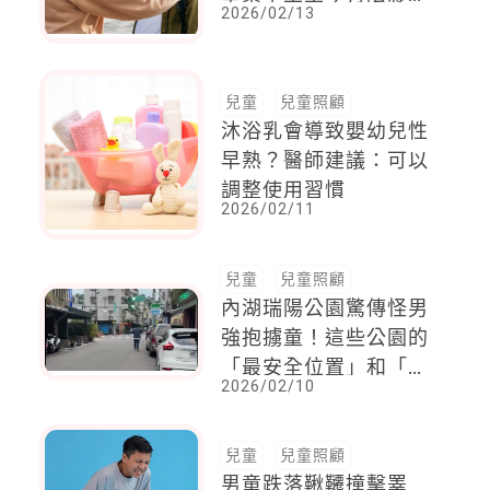
2026/02/13
脆上發文
兒童
兒童照顧
沐浴乳會導致嬰幼兒性
早熟？醫師建議：可以
調整使用習慣
2026/02/11
兒童
兒童照顧
內湖瑞陽公園驚傳怪男
強抱擄童！這些公園的
「最安全位置」和「最
2026/02/10
有效防禦方式」，爸媽
一定要記住
兒童
兒童照顧
男童跌落鞦韆撞擊睪