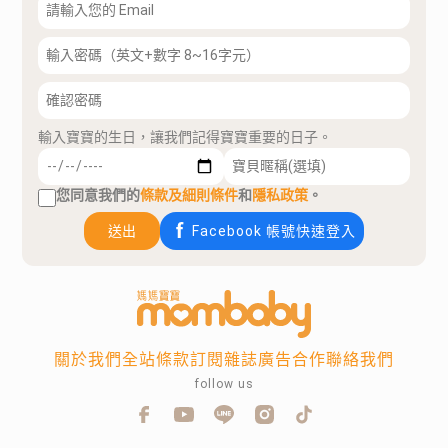
輸入寶寶的生日，讓我們記得寶寶重要的日子。
您同意我們的
條款及細則條件
和
隱私政策
。
送出
Facebook 帳號快速登入
關於我們
全站條款
訂閱雜誌
廣告合作
聯絡我們
follow us