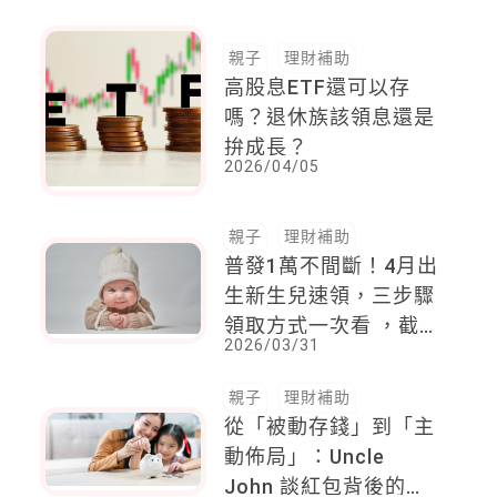
親子
理財補助
高股息ETF還可以存
嗎？退休族該領息還是
拚成長？
2026/04/05
親子
理財補助
普發1萬不間斷！4月出
生新生兒速領，三步驟
領取方式一次看 ，截
2026/03/31
止日「這一天」
親子
理財補助
從「被動存錢」到「主
動佈局」：Uncle
John 談紅包背後的思