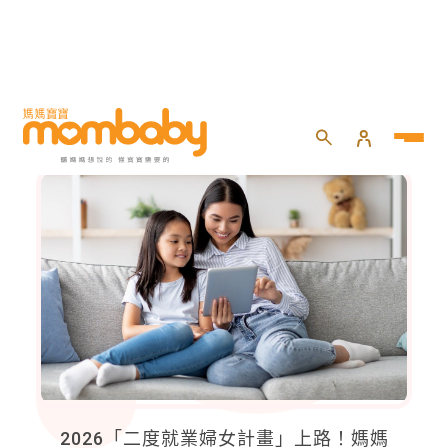
理財補助
2026「二度就業婦女計畫」上路！媽媽