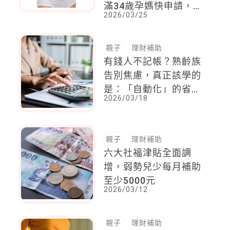
滿34歲孕媽快申請，準
2026/03/25
爸媽別錯過早期防線
親子
理財補助
有錢人不記帳？熟齡族
告別焦慮，真正該學的
是：「自動化」的省力
2026/03/18
記帳法
親子
理財補助
六大社福津貼全面調
增，弱勢兒少每月補助
至少5000元
2026/03/12
親子
理財補助