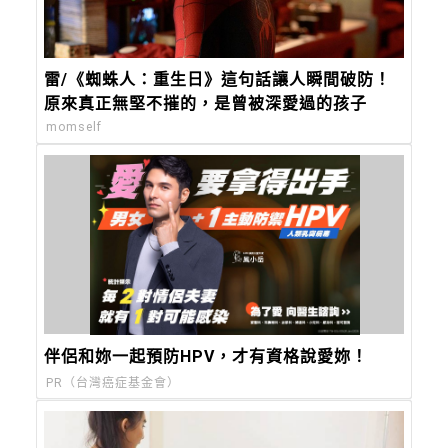
雷/《蜘蛛人：重生日》這句話讓人瞬間破防！
原來真正無堅不摧的，是曾被深愛過的孩子
momself
伴侶和妳一起預防HPV，才有資格說愛妳！
PR（台灣癌症基金會）