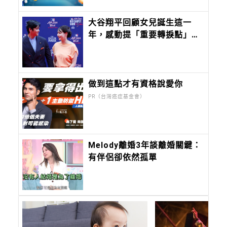
大谷翔平回顧女兒誕生這一
年，感動提「重要轉捩點」。
談及日常陪真美子追劇！
做到這點才有資格說愛你
PR（台灣癌症基金會）
Melody離婚3年談離婚關鍵：
有伴侶卻依然孤單