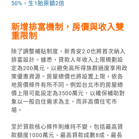
50%，生1胎原額2倍
新增排富機制，房價與收入雙
重限制
除了調整補貼制度，新青安2.0也將首次納入
排富設計。據悉，貸款人年收入上限規劃設
定為200萬元，以避免高所得族群過度享用政
策優惠資源。房屋總價也將設置上限，依各
地房價條件有所不同。例如台北市的房屋總
價上限可能設定為3500萬元，以確保補助對
象以一般自住需求為主，而非高價住宅市
場。
至於貸款核心條件則維持不變，包括最高貸
款額度1000萬元、最高貸款成數8成、最長