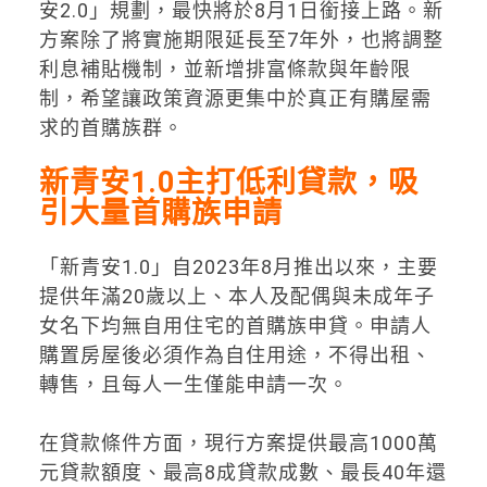
安2.0」規劃，最快將於8月1日銜接上路。新
方案除了將實施期限延長至7年外，也將調整
利息補貼機制，並新增排富條款與年齡限
制，希望讓政策資源更集中於真正有購屋需
求的首購族群。
新青安1.0主打低利貸款，吸
引大量首購族申請
「新青安1.0」自2023年8月推出以來，主要
提供年滿20歲以上、本人及配偶與未成年子
女名下均無自用住宅的首購族申貸。申請人
購置房屋後必須作為自住用途，不得出租、
轉售，且每人一生僅能申請一次。
在貸款條件方面，現行方案提供最高1000萬
元貸款額度、最高8成貸款成數、最長40年還