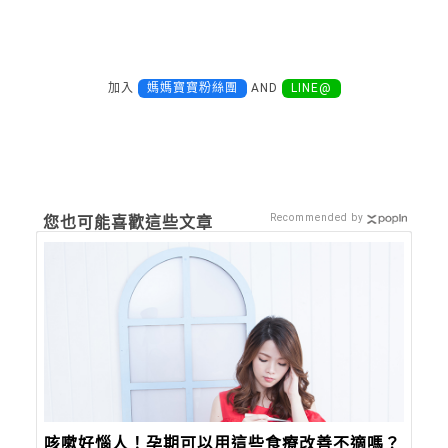
加入
媽媽寶寶粉絲團
AND
LINE@
Recommended by
您也可能喜歡這些文章
咳嗽好惱人！孕期可以用這些食療改善不適嗎？