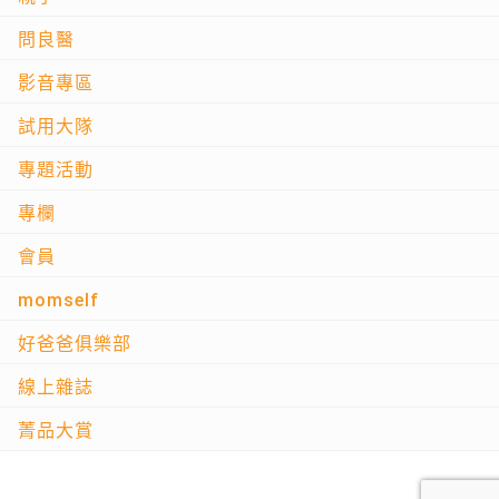
問良醫
影音專區
試用大隊
專題活動
專欄
會員
momself
好爸爸俱樂部
線上雜誌
菁品大賞