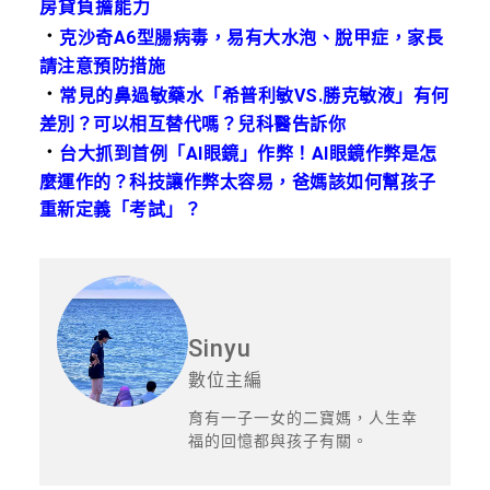
房貸負擔能力
．
克沙奇A6型腸病毒，易有大水泡、脫甲症，家長
請注意預防措施
．
常見的鼻過敏藥水「希普利敏VS.勝克敏液」有何
差別？可以相互替代嗎？兒科醫告訴你
．
台大抓到首例「AI眼鏡」作弊！AI眼鏡作弊是怎
麼運作的？科技讓作弊太容易，爸媽該如何幫孩子
重新定義「考試」？
Sinyu
數位主編
育有一子一女的二寶媽，人生幸
福的回憶都與孩子有關。