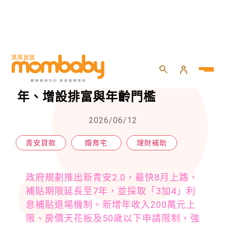
HOME
>
親子
>
理財補助
>
新青安2.0即將上路！補貼延長7年、增設排富與年齡門檻
新青安2.0即將上路！補貼延長7
年、增設排富與年齡門檻
2026/06/12
青安貸款
婚育宅
理財補助
政府規劃推出新青安2.0，最快8月上路，
補貼期限延長至7年，並採取「3加4」利
息補貼退場機制。新增年收入200萬元上
限、房價天花板及50歲以下申請限制，強