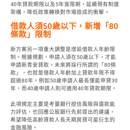
40年貸款期限以及5年寬限期，延續現有制度
架構，降低政策轉換對市場造成的衝擊。
借款人須50歲以下，新增「80
條款」限制
新方案另一項重大調整是增設借款人年齡限
制。根據規劃，申請人須在50歲以下，才能
申請新青安貸款。未來將採行所謂的「80條
款」，也就是借款人年齡加上貸款年限不得
超過80年。例如50歲申請人最長僅能申貸30
年，而40歲申請人則可適用40年貸款期限。
此項規定主要是考量銀行授信風險與還款能
力評估，也回應公股銀行先前提出的建議，
希望降低高齡貸款人長天期房貸可能衍生的
金融風險。