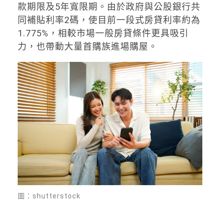
款期限及5年寬限期。由於政府與公股銀行共
同補貼利率2碼，使目前一段式房貸利率約為
1.775%，相較市場一般房貸條件更具吸引
力，也帶動大量首購族進場購屋。
圖：shutterstock