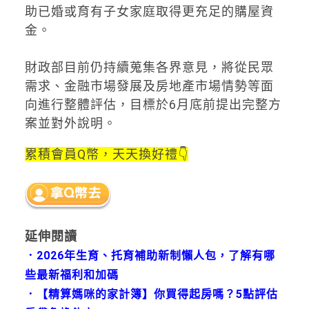
助已婚或育有子女家庭取得更充足的購屋資
金。
財政部目前仍持續蒐集各界意見，將從民眾
需求、金融市場發展及房地產市場情勢等面
向進行整體評估，目標於6月底前提出完整方
案並對外說明。
累積會員Q幣，天天換好禮👇
延伸閱讀
．
2026年生育、托育補助新制懶人包，了解有哪
些最新福利和加碼
．
【精算媽咪的家計簿】你買得起房嗎？5點評估