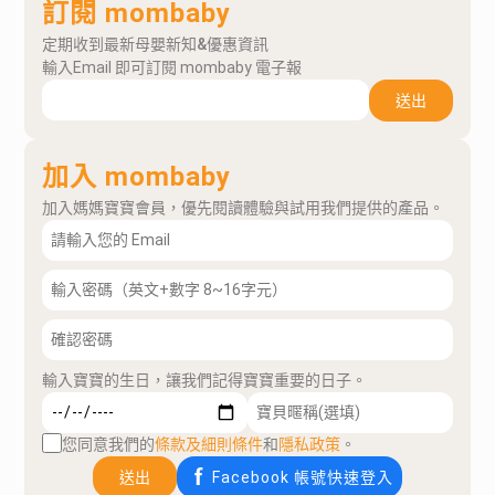
訂閱 mombaby
定期收到最新母嬰新知&優惠資訊
輸入Email 即可訂閱 mombaby 電子報
送出
加入 mombaby
加入媽媽寶寶會員，優先閱讀體驗與試用我們提供的產品。
輸入寶寶的生日，讓我們記得寶寶重要的日子。
您同意我們的
條款及細則條件
和
隱私政策
。
送出
Facebook 帳號快速登入