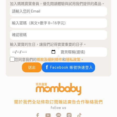
加入媽媽寶寶會員，優先閱讀體驗與試用我們提供的產品。
輸入寶寶的生日，讓我們記得寶寶重要的日子。
您同意我們的
條款及細則條件
和
隱私政策
。
送出
Facebook 帳號快速登入
關於我們
全站條款
訂閱雜誌
廣告合作
聯絡我們
follow us