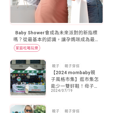
Baby Shower會成為未來派對的新指標
嗎？從最基本的認識，讓孕媽咪成為最新
潮的派對女王
家庭吃喝玩樂
親子
親子穿搭
【2024 mombaby親
子風格市集】逛市集怎
能少一雙好鞋！母子鱷
2024/07/19
魚輕鬆穿搭出戶外風格
親子
親子穿搭