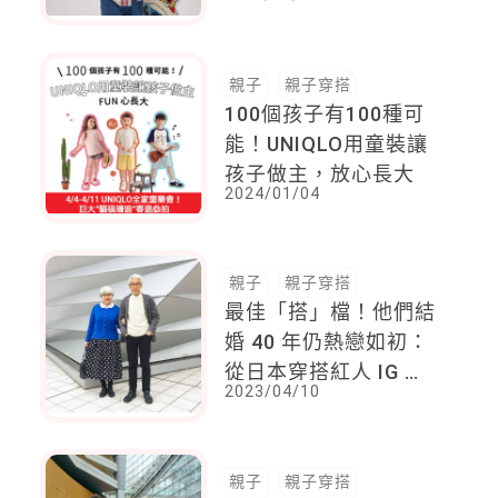
味
親子
親子穿搭
100個孩子有100種可
能！UNIQLO用童裝讓
孩子做主，放心長大
2024/01/04
親子
親子穿搭
最佳「搭」檔！他們結
婚 40 年仍熱戀如初：
從日本穿搭紅人 IG 看
2023/04/10
夫妻相處之道
親子
親子穿搭