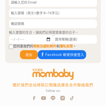
輸入寶寶的生日，讓我們記得寶寶重要的日子。
您同意我們的
條款及細則條件
和
隱私政策
。
送出
Facebook 帳號快速登入
關於我們
全站條款
訂閱雜誌
廣告合作
聯絡我們
follow us