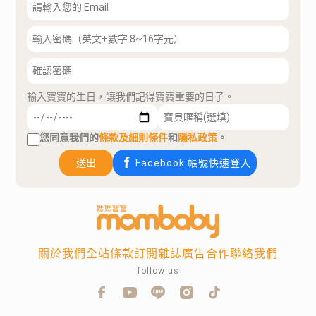
輸入寶寶的生日，讓我們記得寶寶重要的日子。
您同意我們的
條款及細則條件
和
隱私政策
。
送出
Facebook 帳號快速登入
關於我們
全站條款
訂閱雜誌
廣告合作
聯絡我們
follow us