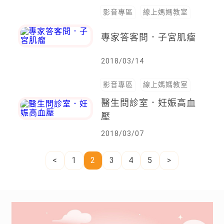
影音專區
線上媽媽教室
專家答客問．子宮肌瘤
2018/03/14
影音專區
線上媽媽教室
醫生問診室．妊娠高血
壓
2018/03/07
<
1
2
3
4
5
>