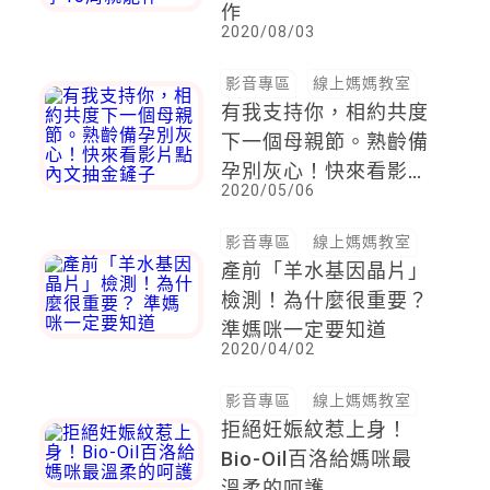
作
2020/08/03
影音專區
線上媽媽教室
有我支持你，相約共度
下一個母親節。熟齡備
孕別灰心！快來看影片
2020/05/06
點內文抽金鏟子
影音專區
線上媽媽教室
產前「羊水基因晶片」
檢測！為什麼很重要？
準媽咪一定要知道
2020/04/02
影音專區
線上媽媽教室
拒絕妊娠紋惹上身！
Bio-Oil百洛給媽咪最
溫柔的呵護