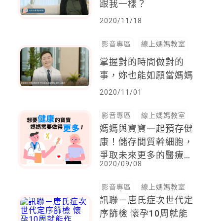
跟我一樣？
2020/11/18
影音專區
線上媽媽教室
掌握對的時間做對的
事，妳也能如願當媽媽
2020/11/01
影音專區
線上媽媽教室
媽媽與寶寶一起預存健
康！儲存間質幹細胞，
爭取未來更多的醫療選
2020/09/08
擇
影音專區
線上媽媽教室
訊聯－唐氏症次世代定
序篩檢 懷孕10周就能