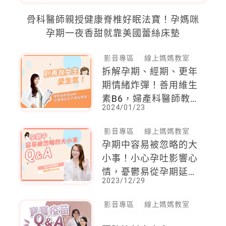
骨科醫師親授健康脊椎好眠法寶！孕媽咪
孕期一夜香甜就靠美國蕾絲床墊
影音專區
線上媽媽教室
拆解孕期、經期、更年
期情緒炸彈！善用維生
素B6，婦產科醫師教
2024/01/23
你做情緒的主人
影音專區
線上媽媽教室
孕期中容易被忽略的大
小事！小心孕吐影響心
情，憂鬱易從孕期延續
2023/12/29
到產後
影音專區
線上媽媽教室