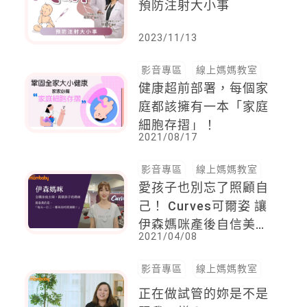
預防注射大小事
2023/11/13
影音專區
線上媽媽教室
健康超前部署，每個家
庭都該擁有一本「家庭
細胞存摺」！
2021/08/17
影音專區
線上媽媽教室
愛孩子也別忘了照顧自
己！ Curves可爾姿 讓
伊森媽咪產後自信美
2021/04/08
麗！
影音專區
線上媽媽教室
正在做試管的妳是不是