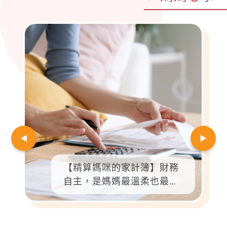
【精算媽咪的家計簿】財務
自主，是媽媽最溫柔也最有
力的光