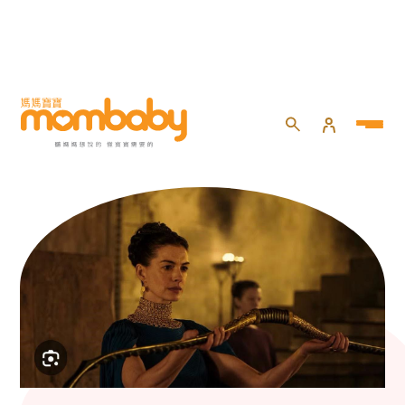
momself 焦點話題