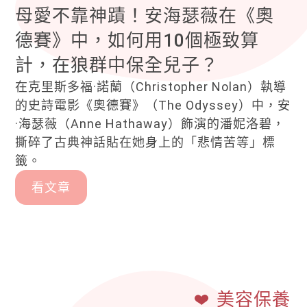
母愛不靠神蹟！安海瑟薇在《奧
德賽》中，如何用10個極致算
計，在狼群中保全兒子？
在克里斯多福·諾蘭（Christopher Nolan）執導
的史詩電影《奧德賽》（The Odyssey）中，安
·海瑟薇（Anne Hathaway）飾演的潘妮洛碧，
撕碎了古典神話貼在她身上的「悲情苦等」標
籤。
看文章
美容保養