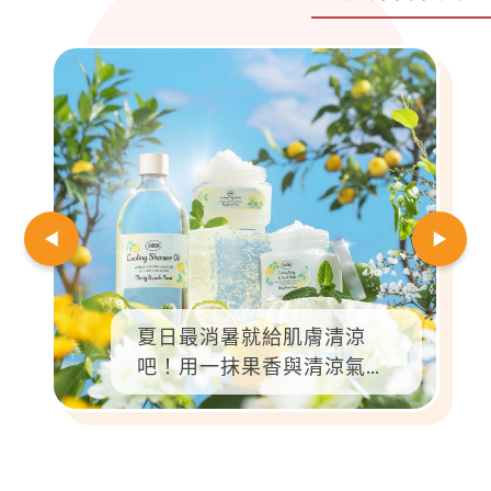
夏日最消暑就給肌膚清涼
吧！用一抹果香與清涼氣
息，把日常過成度假風景