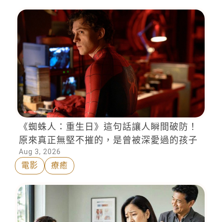
《蜘蛛人：重生日》這句話讓人瞬間破防！
原來真正無堅不摧的，是曾被深愛過的孩子
Aug 3, 2026
電影
療癒