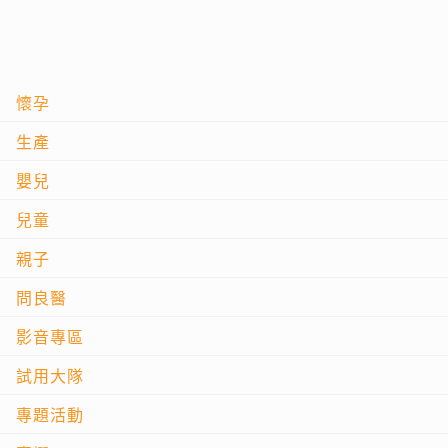
懷孕
生產
嬰兒
兒童
親子
問良醫
影音專區
試用大隊
專題活動