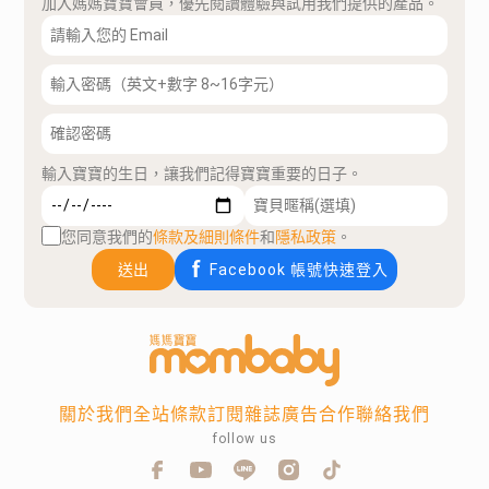
加入媽媽寶寶會員，優先閱讀體驗與試用我們提供的產品。
輸入寶寶的生日，讓我們記得寶寶重要的日子。
您同意我們的
條款及細則條件
和
隱私政策
。
送出
Facebook 帳號快速登入
關於我們
全站條款
訂閱雜誌
廣告合作
聯絡我們
follow us