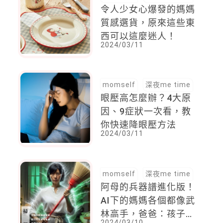
令人少女心爆發的媽媽
質感選貨，原來這些東
西可以這麼迷人！
2024/03/11
momself
深夜me time
眼壓高怎麼辦？4大原
因、9症狀一次看，教
你快速降眼壓方法
2024/03/11
momself
深夜me time
阿母的兵器譜進化版！
AI下的媽媽各個都像武
林高手，爸爸：孩子，
2024/03/10