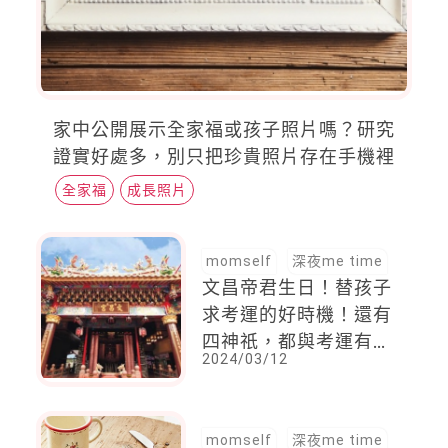
家中公開展示全家福或孩子照片嗎？研究
證實好處多，別只把珍貴照片存在手機裡
全家福
成長照片
momself
深夜me time
文昌帝君生日！替孩子
求考運的好時機！還有
四神祇，都與考運有
2024/03/12
關，快拜起來
momself
深夜me time