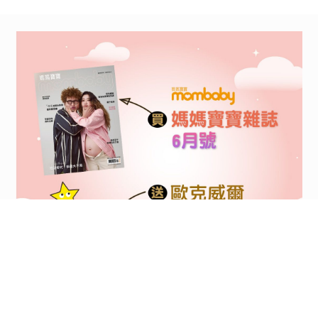
媽媽們的有苦難言！許
維恩遭酸民攻擊「腫成
胖大嬸」回嗆：我就是
2024/03/04
胖
momself
深夜me time
哈佛大學研究，刷牙可
以挽救生命！住院病人
更要維持口腔清潔
2024/03/04
<
1
2
...
51
52
53
54
55
56
57
...
152
153
>