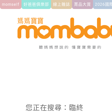
momself
好爸爸俱樂部
線上雜誌
菁品大賞
2026
您正在搜尋：臨終