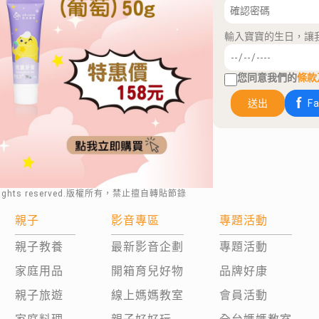
輸入寶寶的生日，讓
您同意我們的
條款
送出
F
rights reserved.版權所有，禁止擅自轉貼節錄
親子
影音專區
專題活動
親子教養
最新影音企劃
專題活動
家庭用品
開箱育兒好物
品牌好康
親子旅遊
線上媽媽教室
會員活動