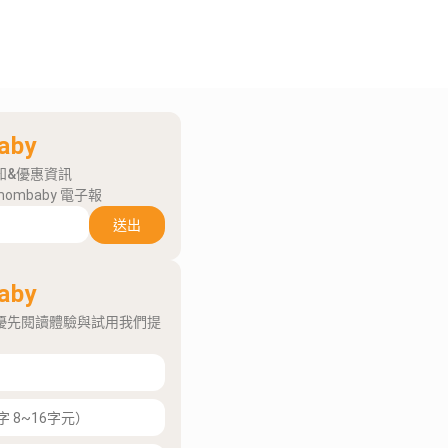
aby
知&優惠資訊
mombaby 電子報
送出
aby
優先閱讀體驗與試用我們提