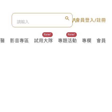
會員登入/註冊
New!
New!
良醫
影音專區
試用大隊
專題活動
專欄
會員