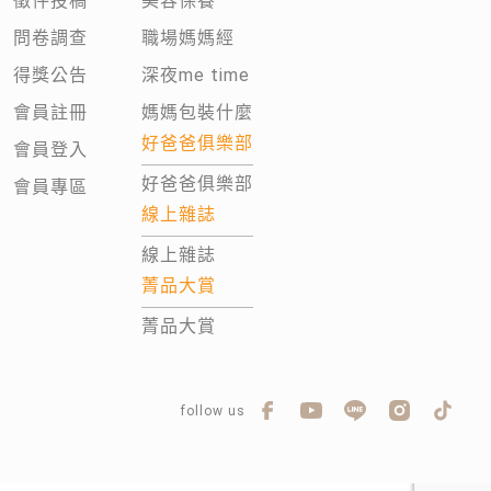
徵件投稿
美容保養
問卷調查
職場媽媽經
得獎公告
深夜me time
會員註冊
媽媽包裝什麼
好爸爸俱樂部
會員登入
好爸爸俱樂部
會員專區
線上雜誌
線上雜誌
菁品大賞
菁品大賞
follow us