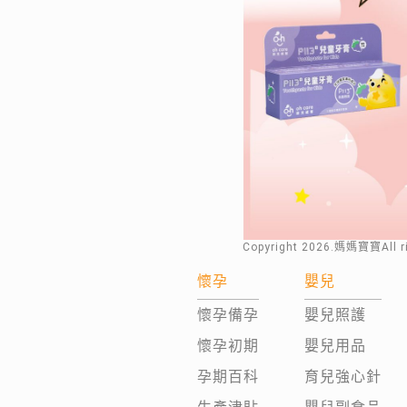
Copyright
2026
.媽媽寶寶All 
懷孕
嬰兒
懷孕備孕
嬰兒照護
懷孕初期
嬰兒用品
孕期百科
育兒強心針