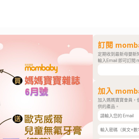
訂閱 momb
定期收到最新母嬰新
輸入Email 即可訂閱 
加入 momb
加入媽媽寶寶會員，
供的產品。