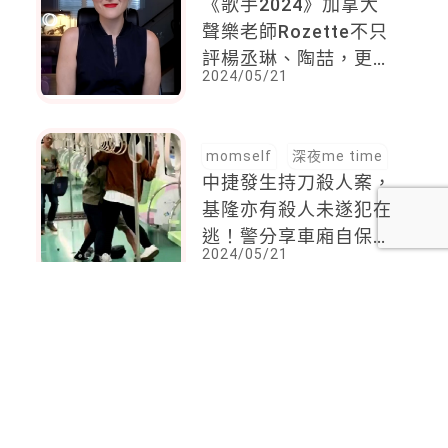
《歌手2024》加拿大
聲樂老師Rozette不只
評楊丞琳、陶喆，更是
2024/05/21
點評人生！Rozette的
7個人聲/人生金句
momself
深夜me time
中捷發生持刀殺人案，
基隆亦有殺人未遂犯在
逃！警分享車廂自保10
2024/05/21
方式，媽媽帶孩子出門
可這樣做！
<
1
2
...
32
33
34
35
36
37
38
...
152
153
>