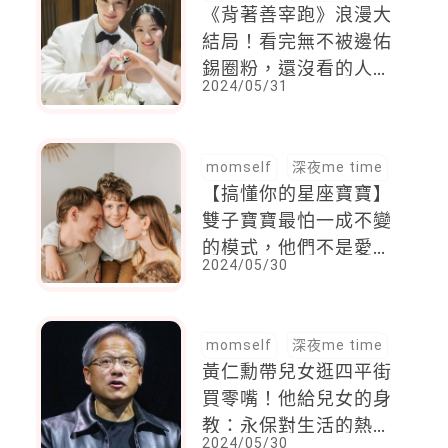
《背著善宰跑》浪漫大
結局！看完無不被邊佑
錫圈粉，還沒看的人一
2024/05/31
次追滿超幸福
momself
深夜me time
【搞懂你的星座寶寶】
雙子寶寶最怕一成不變
的模式，他們不是愛頂
2024/05/30
嘴，只是想要你更了解
他
momself
深夜me time
黃仁勳帶兒女逛四平街
買零嘴！他給兒女的身
教：永保對生活的熱情
2024/05/30