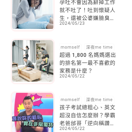
孕吐不會因為辭掉工作
就不吐了！吐到懷疑人
生，還被公婆嫌臉臭、
2024/05/23
不做家務
momself
深夜me time
超過 1,800 名媽媽選出
的排名第一最不喜歡的
家務是什麼？
2024/05/22
momself
深夜me time
孩子考試總粗心、英文
超沒自信怎麼辦？學霸
老爸邰哥「逆向稱讚」
2024/05/22
鼓勵法驚豔眾人