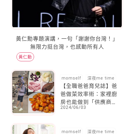
黃仁勳專題演講，一句「謝謝你台灣！」
無限力挺台灣，也感動所有人
黃仁勳
momself
深夜me time
【全職爸爸育兒誌】爸
爸做菜效率術：家裡廚
房也能做到「供應商評
2024/06/03
鑑」跟「生產自動化」
momself
深夜me time