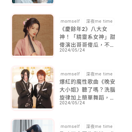
劃出每個為人母親對子
女的愛
momself
深夜me time
《慶餘年2》八大女
神！「精靈系女神」甜
傻演出哥哥傻瓜，不讓
2024/05/24
女主李沁專美於前
momself
深夜me time
爆紅的魔性歌曲《晚安
大小姐》聽了嗎？洗腦
旋律加上簡單舞蹈，讓
2024/05/24
人一聽自動加入哄睡行
列
momself
深夜me time