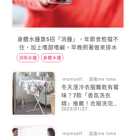
身體水腫靠5招「消腫」，年節食慾擋不
住，加上嗜甜嗜鹹，早晚照著做來排水
消除水腫
身體水腫
momself
深夜me time
冬天溼冷衣服難乾有霉
味？7款「香氛洗衣
精」推薦！衣服洗完又
2023/01/27
香又軟
momself
深夜me time