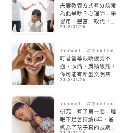
夫妻教養方式有分歧常
為此爭吵？心理師：學
習用「豐富」取代「一
2023/01/26
致」
momself
深夜me time
盯著螢幕眼睛疲勞不
適、頭痛、肩頸酸痛，
你可能有新型文明病
2023/01/25
「電腦視覺症候群」
momself
深夜me time
研究：有了第一胎，睡
眠不足會持續6年，爸
媽為了孩子真的長期睡
2023/01/25