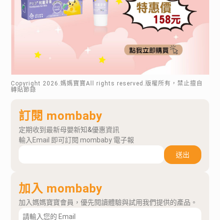
養師建議3大「過年
肥」飲食地雷，加碼3
2023/01/20
招讓你放心吃不怕胖
momself
深夜me time
又確診了嗎？研究顯
示：反覆感染
COVID19病毒，心
2023/01/19
臟、腎臟、腦袋容易加
速老化！
momself
深夜me time
2023年「最需要注意
身體健康」6大生肖！
屬羊慎防血光之災、屬
2023/01/19
蛇注意交通安全、屬兔
小心腸胃疾病
momself
深夜me time
「薑是老的辣」劉奶奶
就是典典寶寶的人體遊