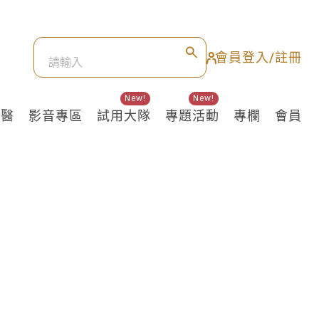
會員登入/註冊
New!
New!
良醫
影音專區
試用大隊
專題活動
專欄
會員