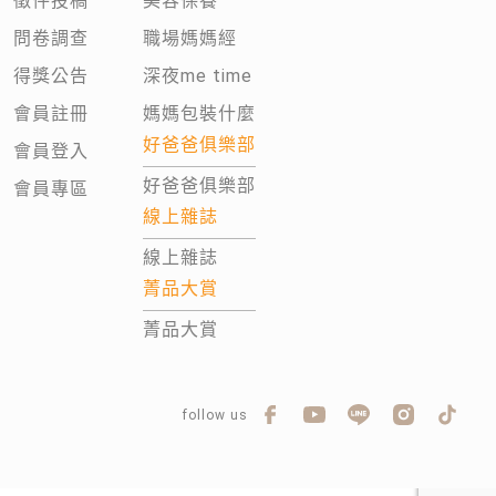
徵件投稿
美容保養
問卷調查
職場媽媽經
得獎公告
深夜me time
會員註冊
媽媽包裝什麼
好爸爸俱樂部
會員登入
好爸爸俱樂部
會員專區
線上雜誌
線上雜誌
菁品大賞
菁品大賞
follow us