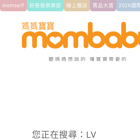
momself
好爸爸俱樂部
線上雜誌
菁品大賞
2026
您正在搜尋：LV