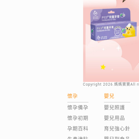
Copyright
2026
.媽媽寶寶All 
懷孕
嬰兒
懷孕備孕
嬰兒照護
懷孕初期
嬰兒用品
孕期百科
育兒強心針