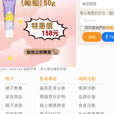
輸入寶寶的生日，讓
您同意我們的
條款
送出
F
rights reserved.版權所有，禁止擅自轉貼節錄
親子
影音專區
專題活動
親子教養
最新影音企劃
專題活動
家庭用品
開箱育兒好物
品牌好康
親子旅遊
線上媽媽教室
會員活動