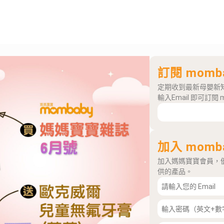
訂閱 momb
定期收到最新母嬰新
輸入Email 即可訂閱 
加入 momb
加入媽媽寶寶會員，
供的產品。