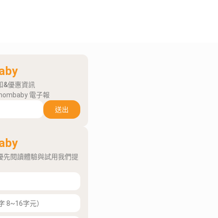
aby
知&優惠資訊
mombaby 電子報
送出
aby
優先閱讀體驗與試用我們提