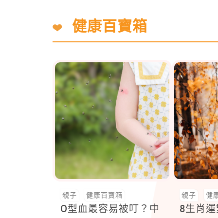
健康百寶箱
親子
健康百寶箱
親子
健
O型血最容易被叮？中
8生肖