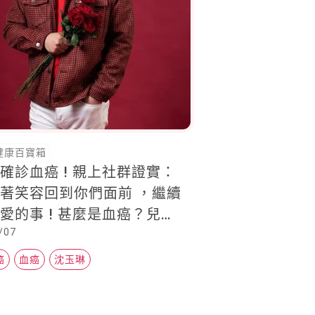
健康百寶箱
確診血癌 ! 親上社群證實：
著笑容回到你們面前 ，繼續
 甚麼是血癌？兒童
/07
危險族群之一
癌
血癌
沈玉琳