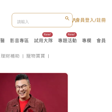
會員登入/註冊
New!
New!
良醫
影音專區
試用大隊
專題活動
專欄
會員
理財補助
|
寵物寶寶
|