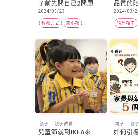
子前先問自己2問題
品質的
2024/03/23
2024/03/2
教養方式
罵小孩
陪伴孩子
親子
親子教養
親子
親
兒童節就到IKEA來
如何引