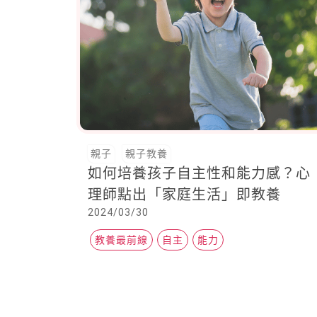
親子
親子教養
如何培養孩子自主性和能力感？心
理師點出「家庭生活」即教養
2024/03/30
教養最前線
自主
能力