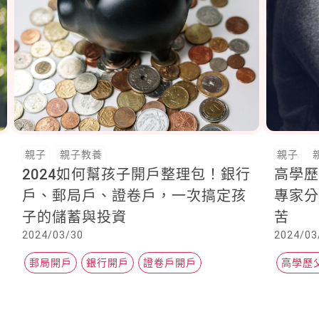
親子
親子教養
親子
2024如何幫孩子開戶整理包！銀行
高學歷
戶、郵局戶、證卷戶，一次搞定孩
專家
子的儲蓄與投資
苦
2024/03/30
2024/03
郵局開戶
銀行開戶
證卷戶開戶
高學歷