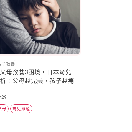
親子教養
父母教養3困境，日本育兒
分析：父母越完美，孩子越痛
/29
父母
育兒難題