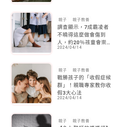
百分～
親子
親子教養
調查顯示，7成霸凌者
不曉得這麼做會傷到
人，約20％孩童會崇拜
2024/04/14
霸凌者
親子
親子教養
戰勝孩子的「收假症候
群」！親職專家教你收
假3大心法
2024/04/14
親子
親子教養