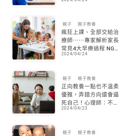
籤」
親子
親子教養
瘋狂上課、全部交給治
療師⋯⋯專家解析家長
常見4大早療過程 NG
2024/04/24
心態
親子
親子教養
正向教養一點也不溫柔
優雅，弄錯方向還會逼
死自己！心理師：不妨
2024/04/23
試試「溫和而堅定」
親子
親子教養