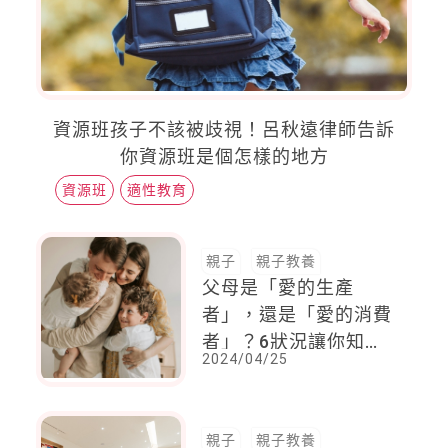
資源班孩子不該被歧視！呂秋遠律師告訴
你資源班是個怎樣的地方
資源班
適性教育
親子
親子教養
父母是「愛的生產
者」，還是「愛的消費
者」？6狀況讓你知
2024/04/25
道，親子關係要越好就
要這麼說
親子
親子教養