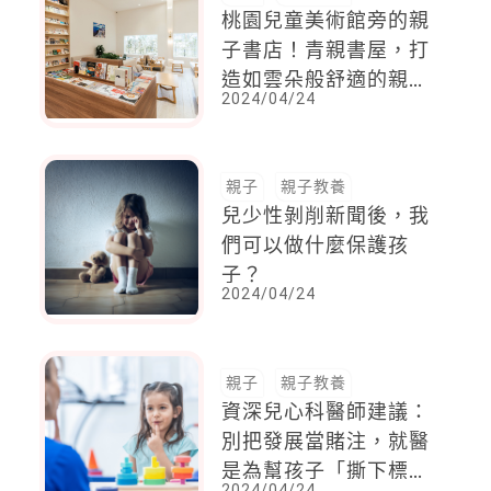
桃園兒童美術館旁的親
子書店！青親書屋，打
造如雲朵般舒適的親子
2024/04/24
閱讀氛圍
親子
親子教養
兒少性剝削新聞後，我
們可以做什麼保護孩
子？
2024/04/24
親子
親子教養
資深兒心科醫師建議：
別把發展當賭注，就醫
是為幫孩子「撕下標
2024/04/24