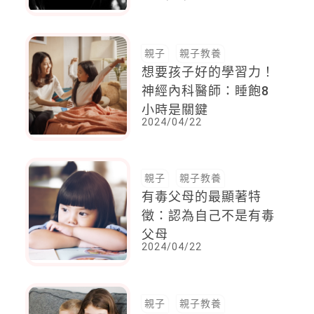
但在校無異狀，警方調
查中
親子
親子教養
想要孩子好的學習力！
神經內科醫師：睡飽8
小時是關鍵
2024/04/22
親子
親子教養
有毒父母的最顯著特
徵：認為自己不是有毒
父母
2024/04/22
親子
親子教養