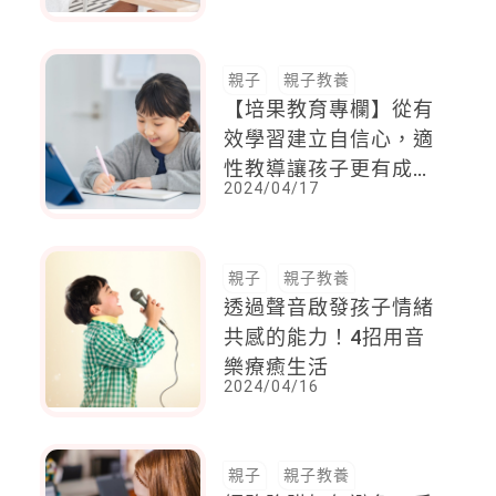
能外包，家才是核心
親子
親子教養
【培果教育專欄】從有
效學習建立自信心，適
性教導讓孩子更有成就
2024/04/17
感
親子
親子教養
透過聲音啟發孩子情緒
共感的能力！4招用音
樂療癒生活
2024/04/16
親子
親子教養