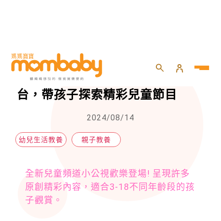
HOME
>
親子
>
親子教養
>
重磅消息！小公視8月20日歡樂開台，帶孩子探索精彩兒童節目
重磅消息！小公視8月20日歡樂開
台，帶孩子探索精彩兒童節目
2024/08/14
幼兒生活教養
親子教養
全新兒童頻道小公視歡樂登場! 呈現許多
原創精彩內容，適合3-18不同年齡段的孩
子觀賞。