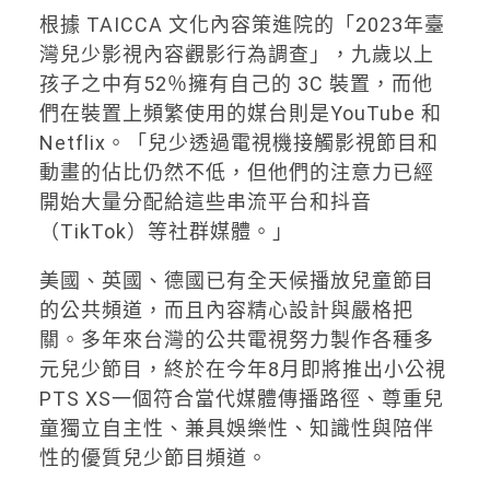
根據 TAICCA 文化內容策進院的「2023年臺
灣兒少影視內容觀影行為調查」，九歲以上
孩子之中有52％擁有自己的 3C 裝置，而他
們在裝置上頻繁使用的媒台則是YouTube 和
Netflix。「兒少透過電視機接觸影視節目和
動畫的佔比仍然不低，但他們的注意力已經
開始大量分配給這些串流平台和抖音
（TikTok）等社群媒體。」
美國、英國、德國已有全天候播放兒童節目
的公共頻道，而且內容精心設計與嚴格把
關。多年來台灣的公共電視努力製作各種多
元兒少節目，終於在今年8月即將推出小公視
PTS XS一個符合當代媒體傳播路徑、尊重兒
童獨立自主性、兼具娛樂性、知識性與陪伴
性的優質兒少節目頻道。