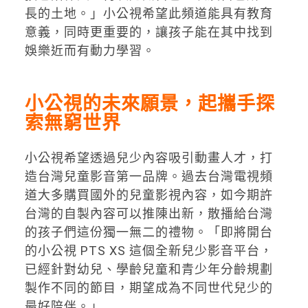
長的土地。」小公視希望此頻道能具有教育
意義，同時更重要的，讓孩子能在其中找到
娛樂近而有動力學習。
小公視的未來願景，起攜手探
索無窮世界
小公視希望透過兒少內容吸引動畫人才，打
造台灣兒童影音第一品牌。過去台灣電視頻
道大多購買國外的兒童影視內容，如今期許
台灣的自製內容可以推陳出新，散播給台灣
的孩子們這份獨一無二的禮物。「
即將開台
的小公視 PTS XS 這個全新兒少影音平台，
已經針對幼兒、學齡兒童和青少年分齡規劃
製作不同的節目，期望成為不同世代兒少的
最好陪伴。」