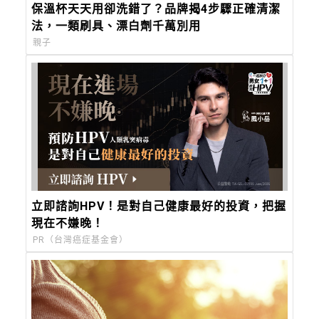
保溫杯天天用卻洗錯了？品牌揭4步驟正確清潔
法，一類刷具、漂白劑千萬別用
親子
立即諮詢HPV！是對自己健康最好的投資，把握
現在不嫌晚！
PR（台灣癌症基金會）