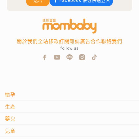
送出
Facebook 帳號快速登入
關於我們
全站條款
訂閱雜誌
廣告合作
聯絡我們
follow us
懷孕
生產
嬰兒
兒童