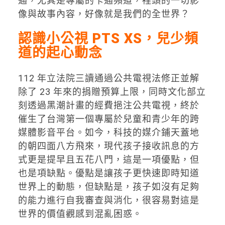
通，尤其是專屬的卡通頻道，裡頭的一切影
像與故事內容，好像就是我們的全世界？
認識
小公視 PTS XS，兒少頻
道的起心動念
112 年立法院三讀通過公共電視法修正並解
除了 23 年來的捐贈預算上限，同時文化部立
刻透過黑潮計畫的經費挹注公共電視，終於
催生了台灣第一個專屬於兒童和青少年的跨
媒體影音平台。如今，科技的媒介鋪天蓋地
的朝四面八方飛來，現代孩子接收訊息的方
式更是提早且五花八門，這是一項優點，但
也是項缺點。優點是讓孩子更快速即時知道
世界上的動態，但缺點是，孩子如沒有足夠
的能力進行自我審查與消化，很容易對這是
世界的價值觀感到混亂困惑。