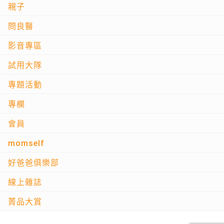
親子
問良醫
影音專區
試用大隊
專題活動
專欄
會員
momself
好爸爸俱樂部
線上雜誌
菁品大賞