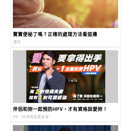
寶寶便秘了嗎？正確的處理方法看這邊
嬰兒
伴侶和妳一起預防HPV，才有資格說愛妳！
PR（台灣癌症基金會）