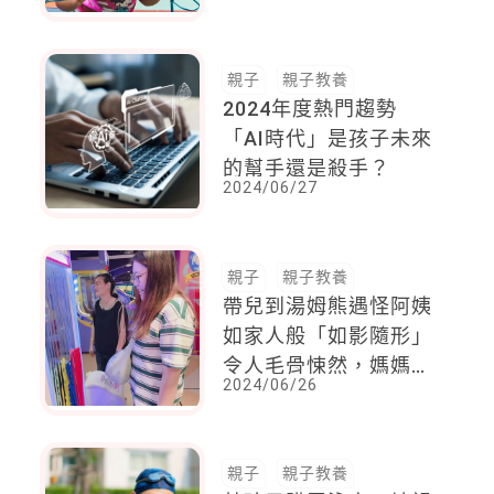
好「玩耍」
親子
親子教養
2024年度熱門趨勢
「AI時代」是孩子未來
的幫手還是殺手？
2024/06/27
親子
親子教養
帶兒到湯姆熊遇怪阿姨
如家人般「如影隨形」
令人毛骨悚然，媽媽：
2024/06/26
千萬別讓孩子離開視
線！
親子
親子教養