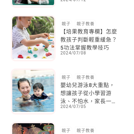
親子
親子教養
【培果教育專欄】怎麼
教孩子判斷輕重緩急？
5功法掌握教學技巧
2024/07/08
親子
親子教養
嬰幼兒游泳8大重點，
想讓孩子從小學習游
泳、不怕水，家長一定
2024/07/05
要看！
親子
親子教養