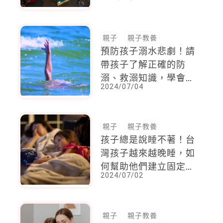
LaLaport 開幕
親子
親子教養
預防孩子溺水悲劇！請
帶孩子了解正確的防
溺、救溺知識，學會自
2024/07/04
救和救人
親子
親子教養
孩子總是說睡不著！台
灣孩子越來越晚睡，如
何幫助他們建立固定的
2024/07/02
睡眠模式
親子
親子教養