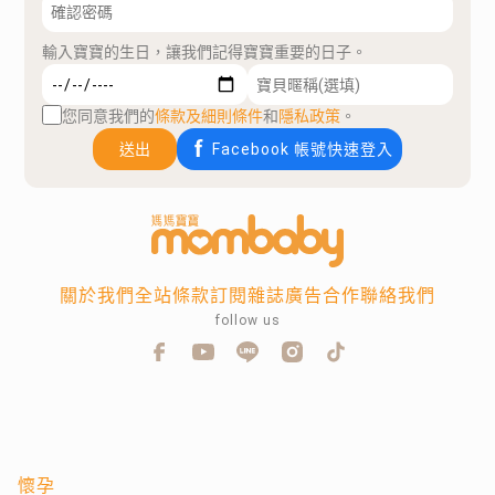
輸入寶寶的生日，讓我們記得寶寶重要的日子。
您同意我們的
條款及細則條件
和
隱私政策
。
送出
Facebook 帳號快速登入
關於我們
全站條款
訂閱雜誌
廣告合作
聯絡我們
follow us
懷孕