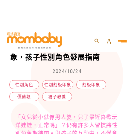
HOME
>
親子
>
親子教養
>
【培果教育專欄】打破性別刻板印象，孩子性別角色發展指南
【培果教育專欄】打破性別刻板印
象，孩子性別角色發展指南
2024/10/24
性別角色
性別刻板印象
刻板印象
價值觀
親子教養
「女兒從小就像男人婆，兒子最近喜歡玩
洋娃娃，正常嗎」？仍有許多人習慣將性
別角色期待帶入與孩子的互動中，不僅會