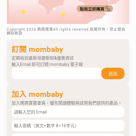
Copyright
2026
.媽媽寶寶All rights reserved.版權所有，禁止擅自
轉貼節錄
訂閱 mombaby
定期收到最新母嬰新知&優惠資訊
輸入Email 即可訂閱 mombaby 電子報
送出
加入 mombaby
加入媽媽寶寶會員，優先閱讀體驗與試用我們提供的產品。