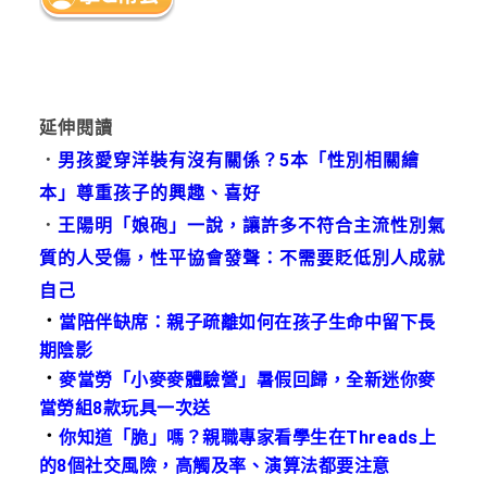
延伸閱讀
．
男孩愛穿洋裝有沒有關係？5本「性別相關繪
本」尊重孩子的興趣、喜好
．
王陽明「娘砲」一說，讓許多不符合主流性別氣
質的人受傷，性平協會發聲：不需要貶低別人成就
自己
．
當陪伴缺席：親子疏離如何在孩子生命中留下長
期陰影
．
麥當勞「小麥麥體驗營」暑假回歸，全新迷你麥
當勞組8款玩具一次送
．
你知道「脆」嗎？親職專家看學生在Threads上
的8個社交風險，高觸及率、演算法都要注意