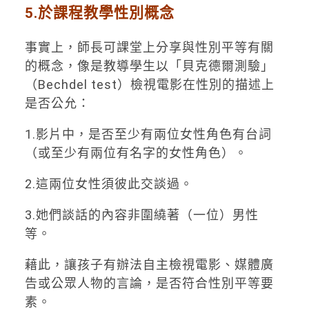
5.於課程教學性別概念
事實上，師長可課堂上分享與性別平等有關
的概念，像是教導學生以「貝克德爾測驗」
（Bechdel test）檢視電影在性別的描述上
是否公允：
1.影片中，是否至少有兩位女性角色有台詞
（或至少有兩位有名字的女性角色）。
2.這兩位女性須彼此交談過。
3.她們談話的內容非圍繞著（一位）男性
等。
藉此，讓孩子有辦法自主檢視電影、媒體廣
告或公眾人物的言論，是否符合性別平等要
素。