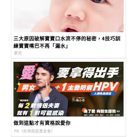
三大原因破解寶寶口水流不停的秘密，4技巧訓
練寶寶嘴巴不再「漏水」
嬰兒
做到這點才有資格說愛你
PR（台灣癌症基金會）