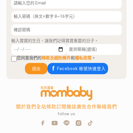
輸入寶寶的生日，讓我們記得寶寶重要的日子。
您同意我們的
條款及細則條件
和
隱私政策
。
送出
Facebook 帳號快速登入
關於我們
全站條款
訂閱雜誌
廣告合作
聯絡我們
follow us