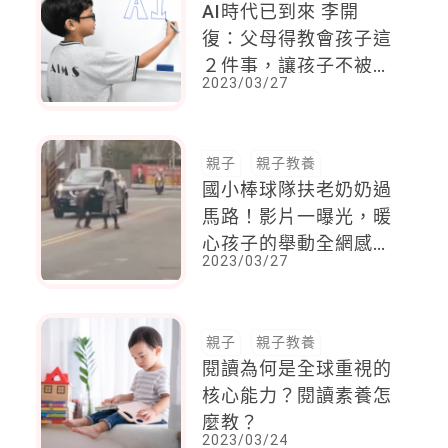
AI時代已到來 李開
復：父母得教會孩子這
２件事，讓孩子不被AI
2023/03/27
取代，不能被動旁觀
親子
親子教養
國小棒球隊扶老奶奶過
馬路！影片一曝光，暖
心孩子的舉動全網感動
2023/03/27
，同理心從小教起
親子
親子教養
閱讀為何是全球重視的
核心能力？閱讀素養怎
麼教？
2023/03/24