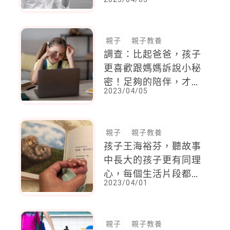
想過會成為偶像，好像
自卑永遠在我身上
了......
親子
親子教養
調查：比起爸爸，孩子
更喜歡跟媽媽訴說小秘
密！足夠的陪伴，才可
2023/04/05
以成為孩子最強力的後
盾
親子
親子教養
孩子王海裕芬，聽故事
中長大的孩子更有同理
心，每個生活片段都是
2023/04/01
最好的繪本情節
親子
親子教養