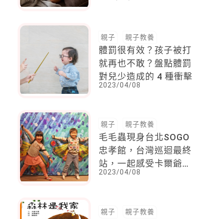
更好入睡
親子
親子教養
體罰很有效？孩子被打
就再也不敢？盤點體罰
對兒少造成的 4 種衝擊
2023/04/08
親子
親子教養
毛毛蟲現身台北SOGO
忠孝館，台灣巡迴最終
站，一起感受卡爾爺爺
2023/04/08
的創作魅力
親子
親子教養