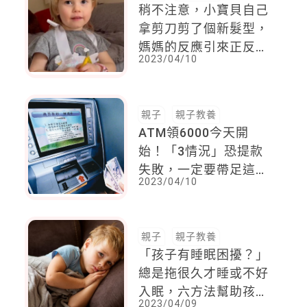
稍不注意，小寶貝自己
拿剪刀剪了個新髮型，
媽媽的反應引來正反論
2023/04/10
戰！
親子
親子教養
ATM領6000今天開
始！「3情況」恐提款
失敗，一定要帶足這些
2023/04/10
物品
親子
親子教養
「孩子有睡眠困擾？」
總是拖很久才睡或不好
入眠，六方法幫助孩子
2023/04/09