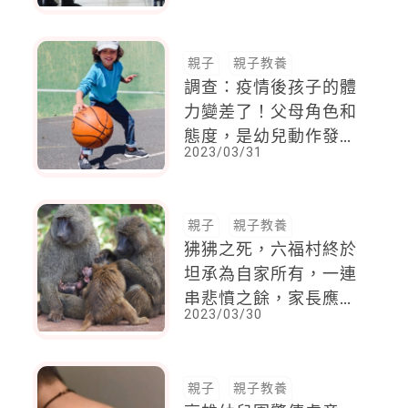
意對待
親子
親子教養
調查：疫情後孩子的體
力變差了！父母角色和
態度，是幼兒動作發展
2023/03/31
的最佳助力
親子
親子教養
狒狒之死，六福村終於
坦承為自家所有，一連
串悲憤之餘，家長應該
2023/03/30
好好引領孩子的惻隱之
心
親子
親子教養