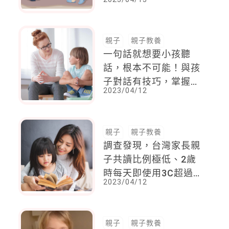
親子
親子教養
一句話就想要小孩聽
話，根本不可能！與孩
子對話有技巧，掌握
2023/04/12
「2不5要」原則
親子
親子教養
調查發現，台灣家長親
子共讀比例極低、2歲
時每天即使用3C超過1
2023/04/12
小時，令人憂心
親子
親子教養