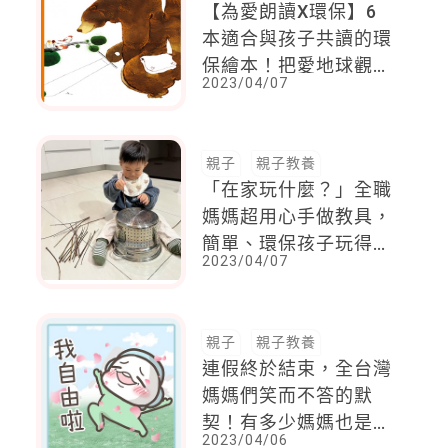
【為愛朗讀X環保】6
本適合與孩子共讀的環
保繪本！把愛地球觀
2023/04/07
念，種到孩子心裡
親子
親子教養
「在家玩什麼？」全職
媽媽超用心手做教具，
簡單、環保孩子玩得好
2023/04/07
開心！
親子
親子教養
連假終於結束，全台灣
媽媽們笑而不答的默
契！有多少媽媽也是這
2023/04/06