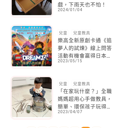
戲，下雨天也不怕！
2024/01/04
兒童
兒童教具
樂高全新原創卡通《追
夢人的試煉》線上問答
活動有機會贏得日本名
2023/05/15
古屋LEGOLAND之旅
「首席夢想創造者」
兒童
兒童教具
「在家玩什麼？」全職
媽媽超用心手做教具，
簡單、環保孩子玩得好
2023/04/07
開心！