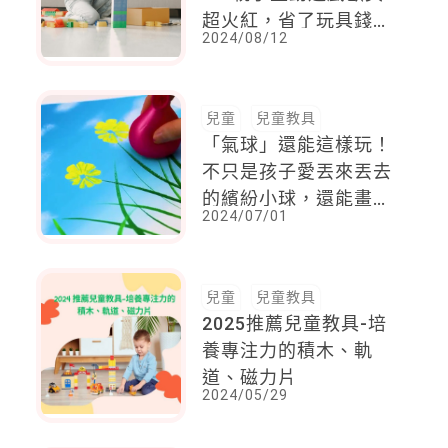
超火紅，省了玩具錢，
2024/08/12
孩子又開心
兒童
兒童教具
「氣球」還能這樣玩！
不只是孩子愛丟來丟去
的繽紛小球，還能畫畫
2024/07/01
激發創意
兒童
兒童教具
2025推薦兒童教具-培
養專注力的積木、軌
道、磁力片
2024/05/29