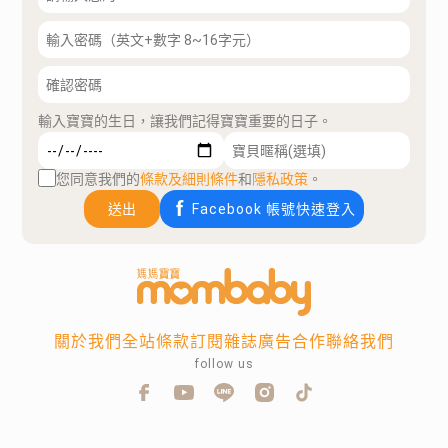
輸入寶寶的生日，讓我們記得寶寶重要的日子。
您同意我們的
條款及細則條件
和
隱私政策
。
送出
Facebook 帳號快速登入
關於我們
全站條款
訂閱雜誌
廣告合作
聯絡我們
follow us