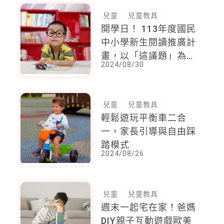
兒童
兒童教具
開學日！ 113年度國民
中小學新生閱讀推廣計
畫，以「這議題」為
2024/08/30
多，39萬人新生可獲適
齡圖書一本
兒童
兒童教具
輕鬆遊玩平衡車二合
一，家長引導與自由踩
踏模式
2024/08/26
兒童
兒童教具
週末一起宅在家！爸媽
DIY親子互動遊戲歐美