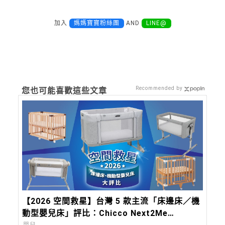
加入
媽媽寶寶粉絲團
AND
LINE@
Recommended by
您也可能喜歡這些文章
【2026 空間救星】台灣 5 款主流「床邊床／機
動型嬰兒床」評比：Chicco Next2Me