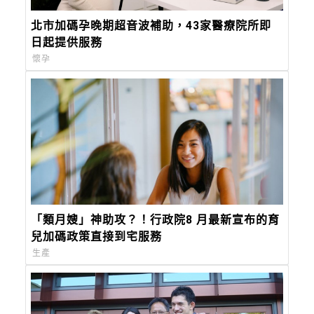
北市加碼孕晚期超音波補助，43家醫療院所即
日起提供服務
懷孕
「類月嫂」神助攻？！行政院8 月最新宣布的育
兒加碼政策直接到宅服務
生產