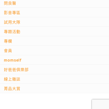
問良醫
影音專區
試用大隊
專題活動
專欄
會員
momself
好爸爸俱樂部
線上雜誌
菁品大賞