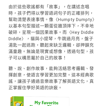
由於這些歌謠都有「故事」，在講述念唱
時，孩子們得以學習語詞句子的正確排列，
幫助清楚表達事情。像〈Humpty Dumpty〉
以基本句型描述一顆蛋從牆頂摔下，不幸地
破碎，呈現一個因果故事。而〈Hey Diddle
Diddle〉，貓與小提琴，牛跳過月亮，盤子
湯匙一起逃跑，聽起來缺乏邏輯，卻押韻充
滿童趣。無論是現實或想像，透過句型，孩
子可以構思屬於自己的故事！
聽、說、創作故事，能夠活絡思考邏輯、發
揮創意，使語言學習更加完整。這本經典歌
謠，讓孩子通過音樂故事了解英語文化，真
正掌握住學好英語的訣竅。