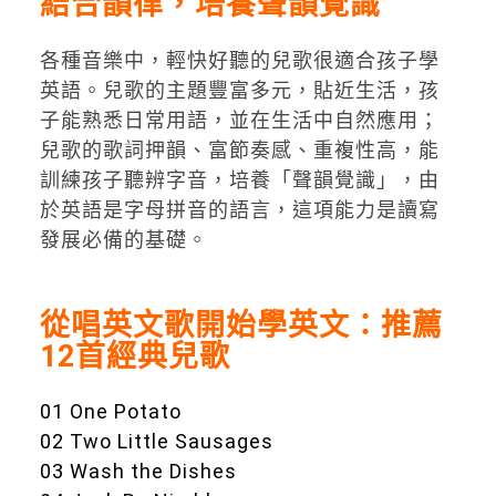
結合韻律，培養聲韻覺識
各種音樂中，輕快好聽的兒歌很適合孩子學
英語。兒歌的主題豐富多元，貼近生活，孩
子能熟悉日常用語，並在生活中自然應用；
兒歌的歌詞押韻、富節奏感、重複性高，能
訓練孩子聽辨字音，培養「聲韻覺識」，由
於英語是字母拼音的語言，這項能力是讀寫
發展必備的基礎。
從唱英文歌開始學英文：推薦
12首經典兒歌
01 One Potato
02 Two Little Sausages
03 Wash the Dishes