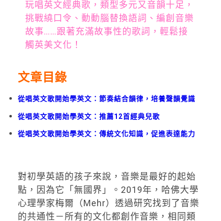
玩唱英文經典歌，類型多元又音韻十足，
挑戰繞口令、動動腦替換語詞、編創音樂
故事……跟著充滿故事性的歌詞，輕鬆接
觸英美文化！
文章目錄
從唱英文歌開始學英文：節奏結合韻律，培養聲韻覺識
從唱英文歌開始學英文：推薦12首經典兒歌
從唱英文歌開始學英文：傳統文化知識，促進表達能力
對初學英語的孩子來說，音樂是最好的起始
點，因為它「無國界」。2019年，哈佛大學
心理學家梅爾（Mehr）透過研究找到了音樂
的共通性－所有的文化都創作音樂，相同類