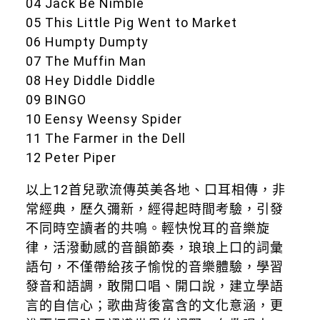
04 Jack Be Nimble
05 This Little Pig Went to Market
06 Humpty Dumpty
07 The Muffin Man
08 Hey Diddle Diddle
09 BINGO
10 Eensy Weensy Spider
11 The Farmer in the Dell
12 Peter Piper
以上12首兒歌流傳英美各地、口耳相傳，非
常經典，歷久彌新，經得起時間考驗，引發
不同時空讀者的共鳴。輕快悅耳的音樂旋
律，活潑動感的音韻節奏，琅琅上口的詞彙
語句，不僅帶給孩子愉悅的音樂體驗，學習
發音和語調，敢開口唱、開口說，建立學語
言的自信心；歌曲背後富含的文化意涵，更