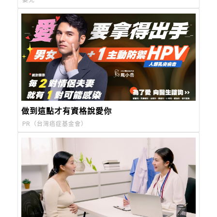
Forever，都會育兒的終極解方
嬰兒
做到這點才有資格說愛你
PR（台灣癌症基金會）