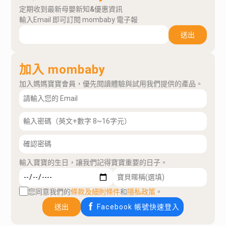
定期收到最新母嬰新知&優惠資訊
輸入Email 即可訂閱 mombaby 電子報
送出
加入 mombaby
加入媽媽寶寶會員，優先閱讀體驗與試用我們提供的產品。
輸入寶寶的生日，讓我們記得寶寶重要的日子。
您同意我們的
條款及細則條件
和
隱私政策
。
送出
Facebook 帳號快速登入