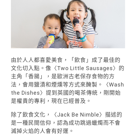
由於人人都喜愛美食，「飲食」成了最佳的
文化切入點。像〈Two Little Sausages〉的
主角「香腸」，是歐洲古老保存食物的方
法，會用鹽漬和煙燻等方式來醃製。〈Wash
the Dishes〉提到英國的喝茶傳統，剛開始
是權貴的專利，現在已經普及。
除了飲食文化，〈Jack Be Nimble〉描述的
是一種民間信仰，認為成功跳過蠟燭而不會
滅掉火焰的人會有好運。