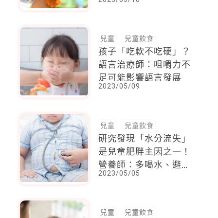
兒童
兒童飲食
孩子「吃軟不吃硬」？
語言治療師：咀嚼力不
足可能影響語言發展
2023/05/09
兒童
兒童飲食
研究發現「水分流失」
是兒童肥胖主因之一！
營養師：多喝水、避免
2023/05/05
攝取高鈉食物
兒童
兒童飲食