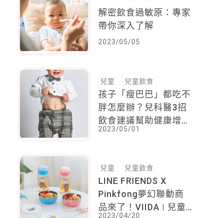
解密飲食過敏原：專家
帶你深入了解
2023/05/05
兒童
兒童飲食
孩子「瘦巴巴」都吃不
胖怎麼辦？兒科醫3招
飲食建議幫助健康增
2023/05/01
重！
兒童
兒童飲食
LINE FRIENDS X
Pinkfong夢幻聯動商
品來了！VIIDA | 兒童
2023/04/20