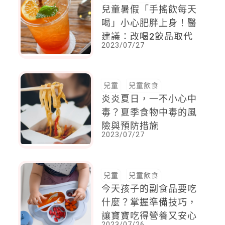
兒童暑假「手搖飲每天
喝」小心肥胖上身！醫
建議：改喝2飲品取代
2023/07/27
兒童
兒童飲食
炎炎夏日，一不小心中
毒？夏季食物中毒的風
險與預防措施
2023/07/27
兒童
兒童飲食
今天孩子的副食品要吃
什麼？掌握準備技巧，
讓寶寶吃得營養又安心
2023/07/26