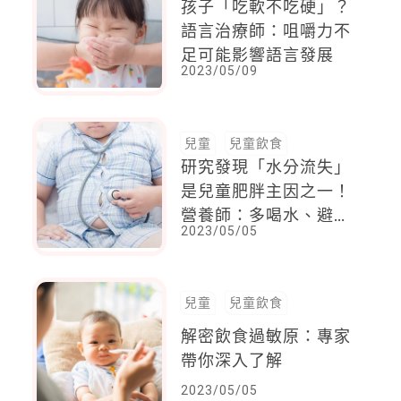
孩子「吃軟不吃硬」？
語言治療師：咀嚼力不
足可能影響語言發展
2023/05/09
兒童
兒童飲食
研究發現「水分流失」
是兒童肥胖主因之一！
營養師：多喝水、避免
2023/05/05
攝取高鈉食物
兒童
兒童飲食
解密飲食過敏原：專家
帶你深入了解
2023/05/05