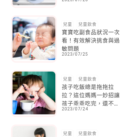
兒童
兒童飲食
寶寶吃副食品狀況一次
看！有效解決挑食與過
敏問題
2023/07/25
兒童
兒童飲食
孩子吃飯總是拖拖拉
拉？這位媽媽一妙招讓
孩子乖乖吃完，還不斷
2023/07/24
說謝謝媽媽，每次都很
有效！
兒童
兒童飲食