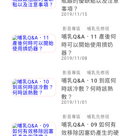
瓶餵的優缺點以及注意
事項？
2019/11/15
影音專區
哺乳先修班
哺乳Q&A．11 產後何
時可以開始使用擠奶
器？
2019/11/08
影音專區
哺乳先修班
哺乳Q&A．10 到底何
時該冷敷？何時該熱
敷？
2019/11/01
影音專區
哺乳先修班
哺乳Q&A．09 如何有
效移除因塞奶產生的硬