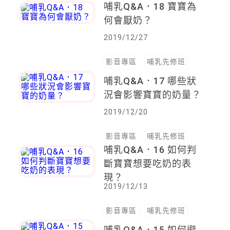
哺乳Q&A．18 寶寶為
何會厭奶？
2019/12/27
影音專區
哺乳先修班
哺乳Q&A．17 哪些狀
況會影響寶寶的奶量？
2019/12/20
影音專區
哺乳先修班
哺乳Q&A．16 如何判
斷寶寶想要吃奶的表
現？
2019/12/13
影音專區
哺乳先修班
哺乳Q&A．15 如何避