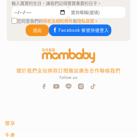
輸入寶寶的生日，讓我們記得寶寶重要的日子。
您同意我們的
條款及細則條件
和
隱私政策
。
送出
Facebook 帳號快速登入
關於我們
全站條款
訂閱雜誌
廣告合作
聯絡我們
follow us
懷孕
生產