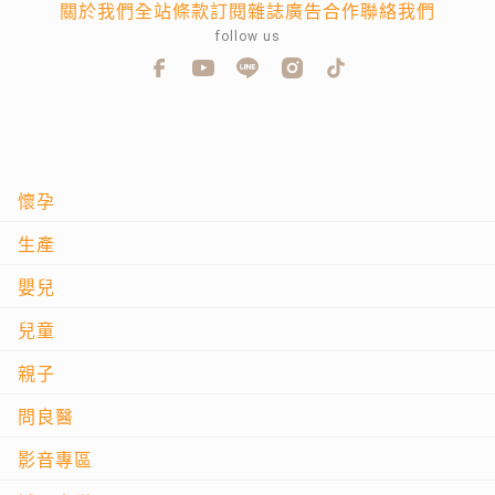
關於我們
全站條款
訂閱雜誌
廣告合作
聯絡我們
follow us
懷孕
生產
嬰兒
兒童
親子
問良醫
影音專區