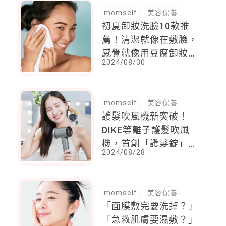
momself
美容保養
初夏卸妝洗臉10款推
薦！清潔就像在敷臉，
感覺就像用豆腐卸妝超
2024/08/30
舒服就用這一款
momself
美容保養
護髮吹風機新突破！
DIKE等離子護髮吹風
機，首創「護髮錠」裝
2024/08/28
在機身裡，邊吹髮就能
護髮完成
momself
美容保養
「面膜敷完要洗掉？」
「急救肌膚要濕敷？」