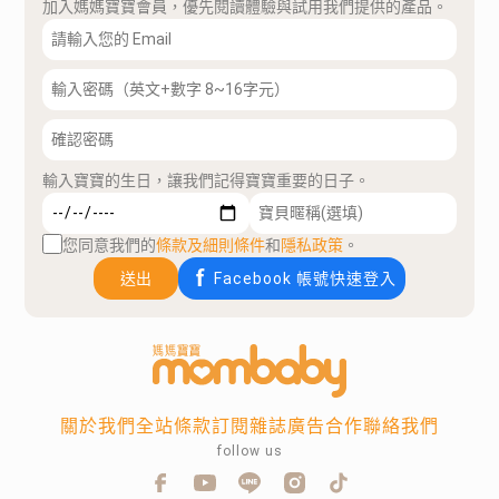
加入媽媽寶寶會員，優先閱讀體驗與試用我們提供的產品。
輸入寶寶的生日，讓我們記得寶寶重要的日子。
您同意我們的
條款及細則條件
和
隱私政策
。
送出
Facebook 帳號快速登入
關於我們
全站條款
訂閱雜誌
廣告合作
聯絡我們
follow us