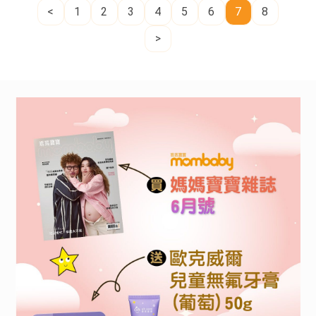
爸
<
1
2
3
4
5
6
7
8
>