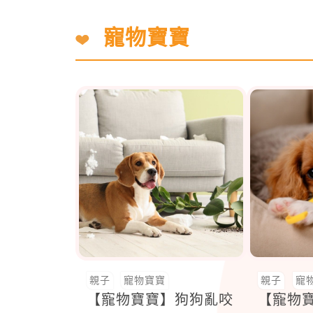
寵物寶寶
親子
寵物寶寶
親子
寵
【寵物寶寶】狗狗亂咬
【寵物