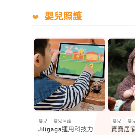
嬰兒照護
嬰兒
嬰兒照護
嬰兒
嬰
Jiligaga運用科技力
寶寶居