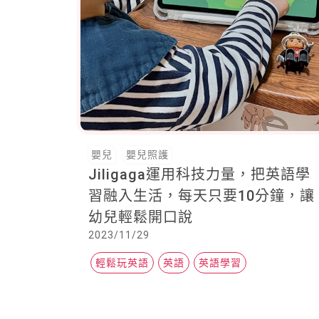
嬰兒
嬰兒照護
Jiligaga運用科技力量，把英語學
習融入生活，每天只要10分鐘，讓
幼兒輕鬆開口說
2023/11/29
輕鬆玩英語
英語
英語學習