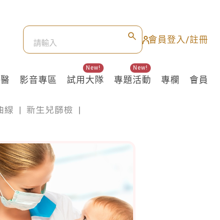
會員登入/註冊
New!
New!
良醫
影音專區
試用大隊
專題活動
專欄
會員
曲線
|
新生兒篩檢
|