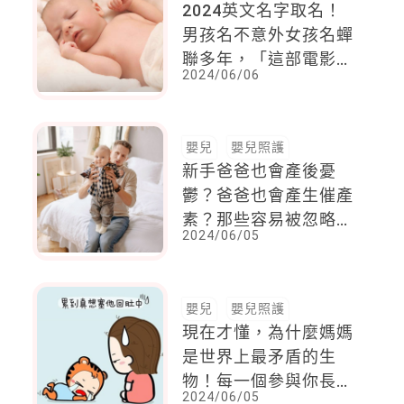
2024英文名字取名！
男孩名不意外女孩名蟬
聯多年，「這部電影」
2024/06/06
成了爸媽取名最新靈感
嬰兒
嬰兒照護
新手爸爸也會產後憂
鬱？爸爸也會產生催產
素？那些容易被忽略的
2024/06/05
初為父小細節
嬰兒
嬰兒照護
現在才懂，為什麼媽媽
是世界上最矛盾的生
物！每一個參與你長大
2024/06/05