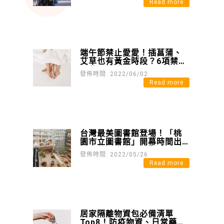
Read more
端午節禁止愛愛！插菖蒲、
艾草也有黃金時段？6項禁忌
千萬別挑戰
發佈時間: 2022/06/02
Read more
台灣最美圖書館登場！「桃
園市立圖書館」開幕時間出
爐，蔦屋書店、電影院、星
發佈時間: 2022/05/26
巴克都將進駐 !
Read more
居家隔離物資包必備清單
Top8！防疫物資、日常藥品