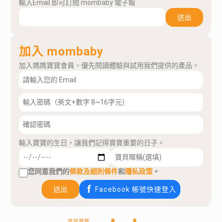
輸入Email 即可訂閱 mombaby 電子報
送出
加入 mombaby
加入媽媽寶寶會員，優先閱讀體驗與試用我們提供的產品。
輸入寶寶的生日，讓我們記得寶寶重要的日子。
您同意我們的
條款及細則條件
和
隱私政策
。
送出
Facebook 帳號快速登入