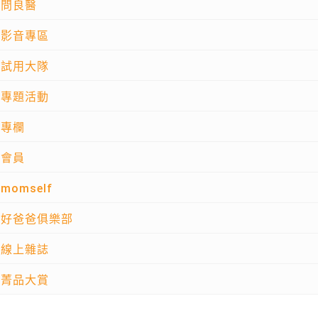
問良醫
影音專區
試用大隊
專題活動
專欄
會員
momself
好爸爸俱樂部
線上雜誌
菁品大賞