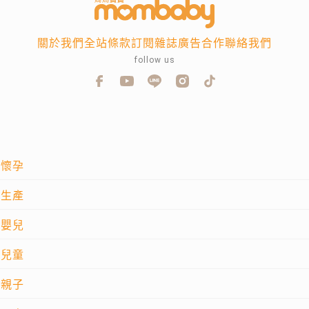
關於我們
全站條款
訂閱雜誌
廣告合作
聯絡我們
follow us
懷孕
生產
嬰兒
兒童
親子