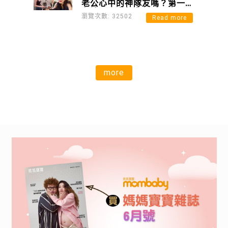
老公心中的神隊友嗎？第一
名讓另一半超有面子！
瀏覽次數: 32502
Read more
more