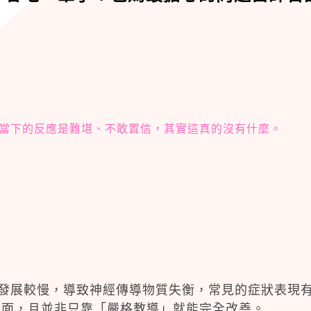
當下的反應是難堪、不敢置信，其實這真的沒有什麼。
質發展較慢，導致神經傳導物質失衡，常見的症狀表現
方面，且並非只靠「嚴格教導」就能完全改善。