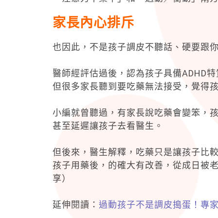
家長內心排斥
也因此，不是孩子調皮不聽話、硬要跟
醫師經評估過後，認為孩子具備ADHD
但很多家長聽到要吃藥無法接受，覺得
小編就曾聽過，有家長說吃藥會變笨，
甚至延遲讓孩子去看醫生。
但後來，醫生解釋，吃藥只是讓孩子比
孩子用藥後，的確大有改善，從成日被
享）
延伸閱讀：
過動孩子不是調皮搗蛋！專家