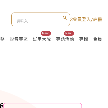
會員登入/註冊
New!
New!
良醫
影音專區
試用大隊
專題活動
專欄
會員
！
訴