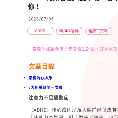
你！
2026/07/05
ADHD
精神科醫師
健康百寶箱
當老師建議帶孩子去看醫生評估，許多家長
文章目錄
家長內心排斥
5大用藥疑問一次看
注意力不足過動症
（ADHD）核心成因涉及大腦前額葉皮
「注意力不集中」和「過動／衝動」兩