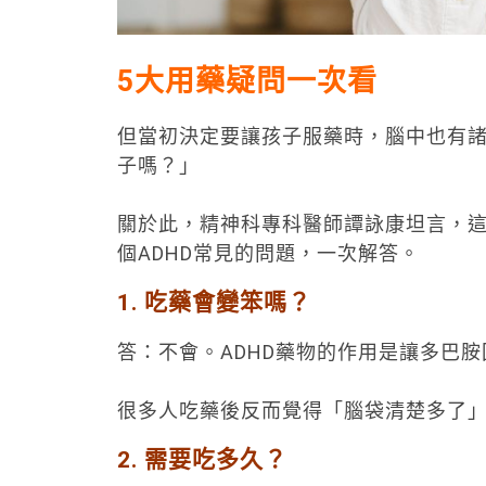
5大用藥疑問一次看
但當初決定要讓孩子服藥時，腦中也有
子嗎？」
關於此，精神科專科醫師譚詠康坦言，
個ADHD常見的問題，一次解答。
1. 吃藥會變笨嗎？
答：不會。ADHD藥物的作用是讓多巴
很多人吃藥後反而覺得「腦袋清楚多了」
2. 需要吃多久？