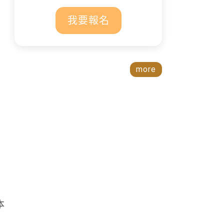
我要報名
more
本