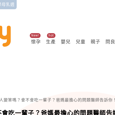
國際母乳週
New!
hot
懷孕
生產
嬰兒
兒童
親子
問
讓人變笨嗎？會不會吃一輩子？爸媽最擔心的問題醫師告訴你
不會吃一輩子？爸媽最擔心的問題醫師告