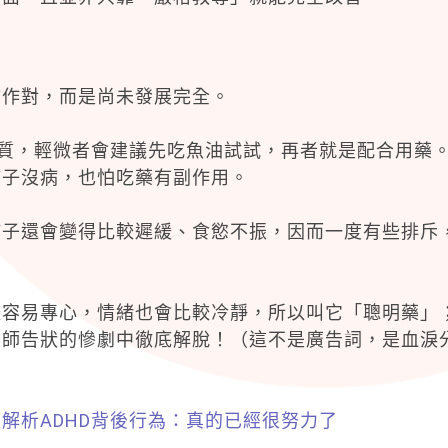
你作對，而是尚未發展完全。
特質，輕微者會建議先吃魚油試試，再者就是配合用藥
孩子沒病，也怕吃藥有副作用。
孩子還會變得比較遲緩、食慾不振，因而一度有些排斥
較容易專心，情緒也會比較冷靜，所以叫它「聰明藥」
老師告狀的慘劇中徹底解脫！（這不是廣告詞，是血淚
解析ADHD背後行為：真的已經很努力了