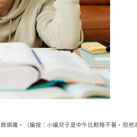
輕微頭痛。（編按：小編兒子是中午比較睡不著，但他