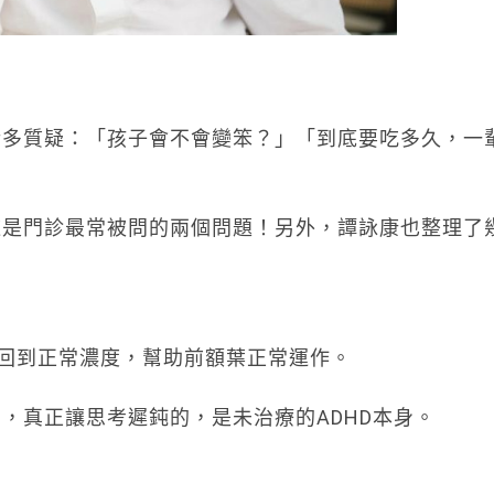
諸多質疑：「孩子會不會變笨？」「到底要吃多久，一
這是門診最常被問的兩個問題！另外，譚詠康也整理了
胺回到正常濃度，幫助前額葉正常運作。
，真正讓思考遲鈍的，是未治療的ADHD本身。