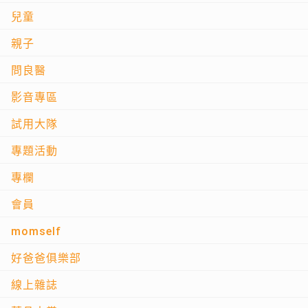
兒童
親子
問良醫
影音專區
試用大隊
專題活動
專欄
會員
momself
好爸爸俱樂部
線上雜誌