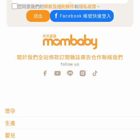
您同意我們的
條款及細則條件
和
隱私政策
。
送出
Facebook 帳號快速登入
關於我們
全站條款
訂閱雜誌
廣告合作
聯絡我們
follow us
懷孕
生產
嬰兒