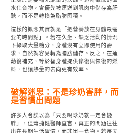
水化合物，會優先被運送到肌肉中儲存為肝
醣，而不是轉換為脂肪囤積。
這樣的概念其實就是「把營養放在身體最需
要的時間點」。若在久坐、缺乏活動的情況
下攝取大量糖分，身體沒有立即使用的需
求，自然就容易轉為脂肪儲存。反之，在運
動後補充，等於替身體提供修復與恢復的燃
料，也讓熱量的去向更有效率。
破解迷思：不是珍奶害胖，而
是習慣出問題
許多人會誤以為「只要喝珍奶就一定會變
胖」，但蕭捷健醫師直言，真正的問題往往
出在長期生活習慣，而非單一食物。若每天