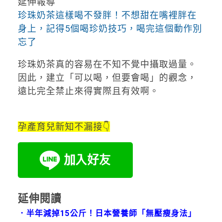
延伸報導
珍珠奶茶這樣喝不發胖！不想甜在嘴裡胖在
身上，記得5個喝珍奶技巧，喝完這個動作別
忘了
珍珠奶茶真的容易在不知不覺中攝取過量。
因此，建立「可以喝，但要會喝」的觀念，
遠比完全禁止來得實際且有效啊。
孕產育兒新知不漏接👇
延伸閱讀
．
半年減掉15公斤！日本營養師「無壓瘦身法」