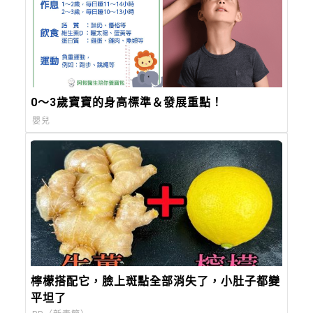
0～3歲寶寶的身高標準＆發展重點！
嬰兒
檸檬搭配它，臉上斑點全部消失了，小肚子都變
平坦了