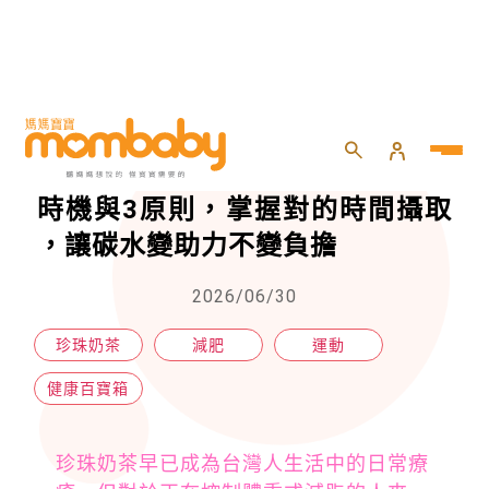
HOME
>
親子
>
健康百寶箱
>
減肥也能喝珍奶？醫師曝最佳飲用時機與3原則，掌握對的時間攝取 ，讓碳水變助力不變負擔
減肥也能喝珍奶？醫師曝最佳飲用
時機與3原則，掌握對的時間攝取
，讓碳水變助力不變負擔
2026/06/30
珍珠奶茶
減肥
運動
健康百寶箱
珍珠奶茶早已成為台灣人生活中的日常療