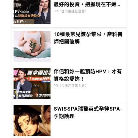
最好的投資，把握現在不嫌
晚！
PR（台灣癌症基金會）
10種最常見懷孕禁忌，產科醫
師把關破解
伴侶和妳一起預防HPV，才有
資格說愛妳！
PR（台灣癌症基金會）
SWISSPA瑞醫英式孕律SPA-
孕期護理