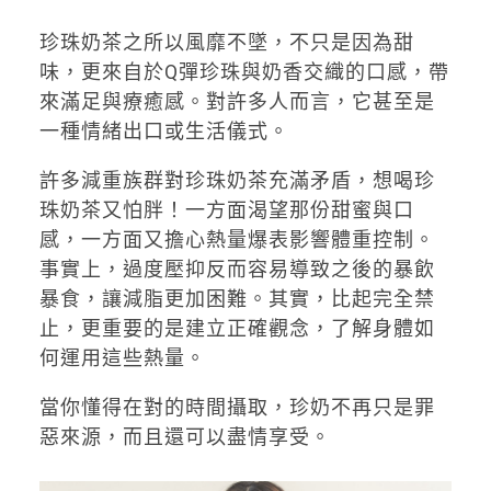
珍珠奶茶之所以風靡不墜，不只是因為甜
味，更來自於Q彈珍珠與奶香交織的口感，帶
來滿足與療癒感。對許多人而言，它甚至是
一種情緒出口或生活儀式。
許多減重族群對珍珠奶茶充滿矛盾，想喝珍
珠奶茶又怕胖！一方面渴望那份甜蜜與口
感，一方面又擔心熱量爆表影響體重控制。
事實上，過度壓抑反而容易導致之後的暴飲
暴食，讓減脂更加困難。其實，比起完全禁
止，更重要的是建立正確觀念，了解身體如
何運用這些熱量。
當你懂得在對的時間攝取，珍奶不再只是罪
惡來源，而且還可以盡情享受。