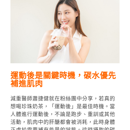
運動後是關鍵時機，碳水優先
補進肌肉
減重醫師蕭捷健就在粉絲團中分享，若真的
想喝珍珠奶茶，「運動後」是最佳時機。當
人體進行運動後，不論是跑步、重訓或其他
活動，肌肉中的肝醣都會被消耗，此時身體
正處於需要補充能量的狀態。這時攝取的碳