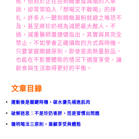
癒，但對於正在控制體重或減脂的人來
說，卻常常陷入「想喝又不敢喝」的掙
扎。許多人一聽到精緻澱粉就避之唯恐不
及，甚至將珍奶視為減肥最大敵人。不
過，減重醫師蕭捷健指出，其實與其完全
禁止，不如學會正確攝取的方式與時機。
只要掌握關鍵原則，即使是高熱量飲品，
也能在不影響體態的情況下適度享受，讓
飲食與生活取得更好的平衡。
文章目錄
運動後是關鍵時機，碳水優先補進肌肉
破解迷思：不是珍奶害胖，而是習慣出問題
聰明喝法三原則，兼顧享受與體態