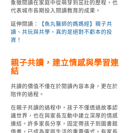
象徵閱讀在家庭中從萌芽到茁壯的歷程，也
代表城市長期投入閱讀教育的成果。
延伸閱讀：
【魚丸醫師的媽媽經】親子共
讀、共玩與共學，真的是絕對不虧本的投
資！
親子共讀，建立情感與學習連
結
共讀的價值不僅在於閱讀內容本身，更在於
陪伴的過程。
在親子共讀的過程中，孩子不僅透過故事認
識世界，也在與家長互動中建立深厚的情感
連結。許多家長分享，固定帶孩子到圖書館
借書，已成為家庭生活的重要儀式。有家長