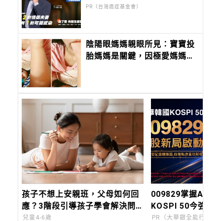
PR（台灣癌症基金會）
陰陽眼媽媽親眼所見：寶寶投
胎媽媽是關鍵，因極愛媽媽而
來，蒙古斑是著急見媽媽的印
記
孩子不想上安親班，父母如何回
009829掌握AI關
應？3階段引導孩子學會解決問
KOSPI 50今強勢
題，養成更獨立自主的孩子！
兒童4-6歲
PR（大華銀全能行銷方