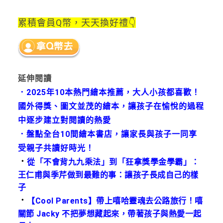
累積會員Q幣，天天換好禮👇
延伸閱讀
．
2025年10本熱門繪本推薦，大人小孩都喜歡！
國外得獎、圖文並茂的繪本，讓孩子在愉悅的過程
中逐步建立對閱讀的熱愛
．
盤點全台10間繪本書店，讓家長與孩子一同享
受親子共讀好時光！
．
從「不會背九九乘法」到「狂拿獎學金學霸」：
王仁甫與季芹做到最難的事：讓孩子長成自己的樣
子
．
【Cool Parents】帶上嘻哈靈魂去公路旅行！嘻
關節 Jacky 不把夢想藏起來，帶著孩子與熱愛一起