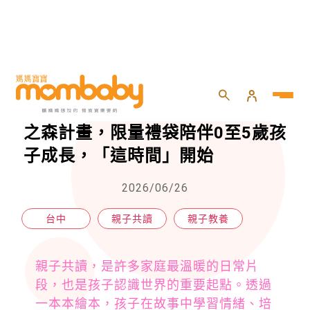
HOME
>
親子
>
親子教養
>
親子共讀扎根十年！台中市推閱讀之森計畫，限量禮袋陪伴0至5歲孩子成長，「這時間」開始
親子共讀扎根十年！台中市推閱讀
之森計畫，限量禮袋陪伴0至5歲孩
子成長，「這時間」開始
2026/06/26
台中
親子共讀
親子教養
親子共讀，是許多家庭最溫暖的日常片
段，也是孩子認識世界的重要起點。透過
一本本繪本，孩子在故事中學習情緒、培