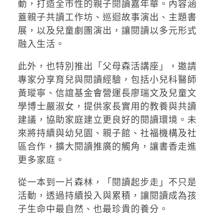
動，打造全市性的親子閱讀嘉年華。內容涵
蓋親子共讀工作坊、巡迴故事演出、主題書
展，以及兒童劇團演出，讓閱讀以多元形式
融入生活。
此外，也特別推出「父母森活講座」，邀請
專家分享育兒與閱讀經驗，包括小兒科醫師
黃瑽寧、信誼基金會營運長廖瑞文及兒童文
學博士嚴淑女，提供家長實用的教養與共讀
建議，協助家庭建立更良好的閱讀環境。未
來將持續與幼兒園、親子館、社福機構及社
區合作，擴大閱讀推廣的觸角，讓書香走進
更多家庭。
從一本到一片森林，「閱讀起步走」不只是
活動，透過持續投入與累積，讓閱讀成為孩
子生命中最自然、也最珍貴的養分。