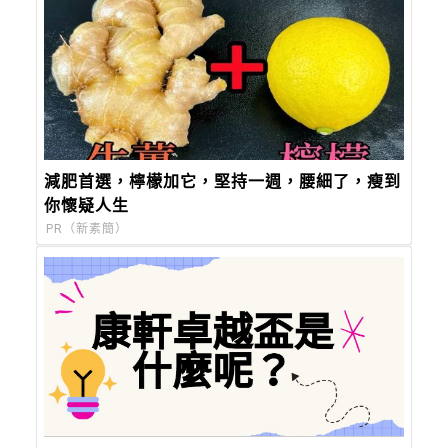
減肥首選，檸檬加它，堅持一週，腰細了，瘦到
你懷疑人生
PR（新素簡）