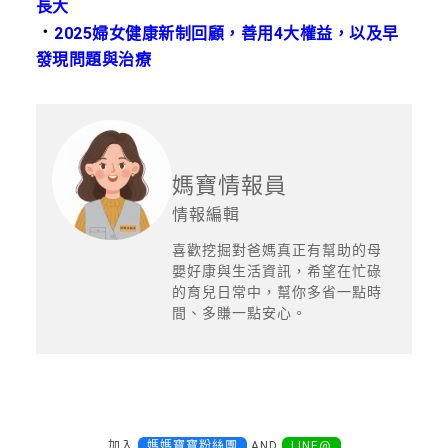
長大
．
2025婦女健康新制回顧，善用4大權益，以及早
發現問題與治療
媽寶情報員
情報編輯
喜歡挖掘對爸媽真正有幫助的母
嬰好康與生活資訊，希望在忙碌
的育兒日常中，幫你多省一點時
間、多賺一點安心。
加入
媽媽寶寶粉絲團
AND
LINE@