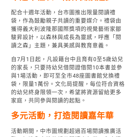
配合十週年活動，台市圖推出限量閱讀禮
袋，作為鼓勵親子共讀的重要媒介。禮袋由
獲得義大利波隆那國際獎項的視覺藝術家鄒
駿昇設計，以森林與成長為靈感，呼應「閱
讀之森」主題，兼具美感與教育意義。
自7月1日起，凡設籍台中且育有0至5歲幼兒
的家長，只要持幼兒借閱證借閱10本書並參
與1場活動，即可至全市48座圖書館兌換禮
袋，限量1萬份。文化局提醒，每位符合資格
的幼兒終身限領一次，希望將資源留給更多
家庭，共同參與閱讀的起點。
多元活動，打造閱讀嘉年華
活動期間，中市圖規劃超過百場閱讀推廣活