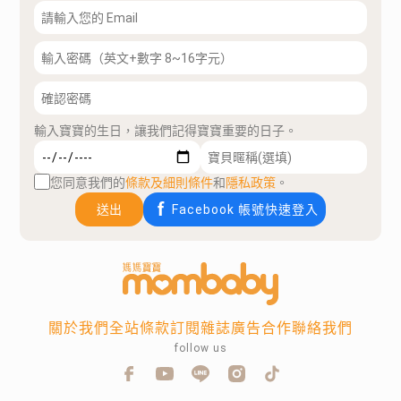
輸入寶寶的生日，讓我們記得寶寶重要的日子。
您同意我們的
條款及細則條件
和
隱私政策
。
送出
Facebook 帳號快速登入
關於我們
全站條款
訂閱雜誌
廣告合作
聯絡我們
follow us