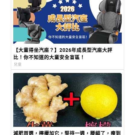
【大童得坐汽座？】2026年成長型汽座大評
比！你不知道的大童安全盲區！
兒童
減肥首選，檸檬加它，堅持一週，腰細了，瘦到