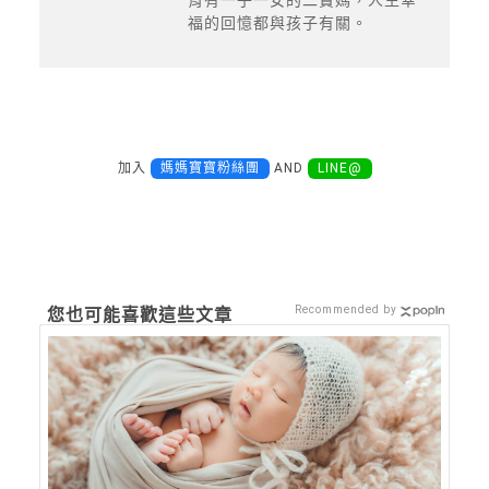
育有一子一女的二寶媽，人生幸
福的回憶都與孩子有關。
加入
媽媽寶寶粉絲團
AND
LINE@
Recommended by
您也可能喜歡這些文章