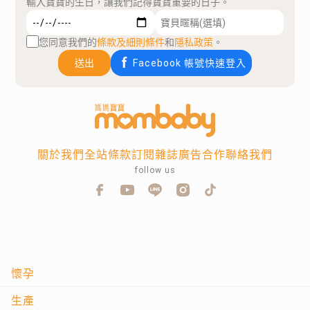
輸入寶寶的生日，讓我們記得寶寶重要的日子。
您同意我們的
條款及細則條件
和
隱私政策
。
送出
Facebook 帳號快速登入
關於我們
全站條款
訂閱雜誌
廣告合作
聯絡我們
follow us
懷孕
生產