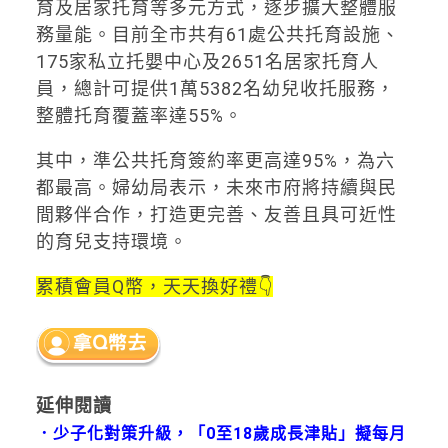
育及居家托育等多元方式，逐步擴大整體服
務量能。目前全市共有61處公共托育設施、
175家私立托嬰中心及2651名居家托育人
員，總計可提供1萬5382名幼兒收托服務，
整體托育覆蓋率達55%。
其中，準公共托育簽約率更高達95%，為六
都最高。婦幼局表示，未來市府將持續與民
間夥伴合作，打造更完善、友善且具可近性
的育兒支持環境。
累積會員Q幣，天天換好禮👇
延伸閱讀
．
少子化對策升級，「0至18歲成長津貼」擬每月