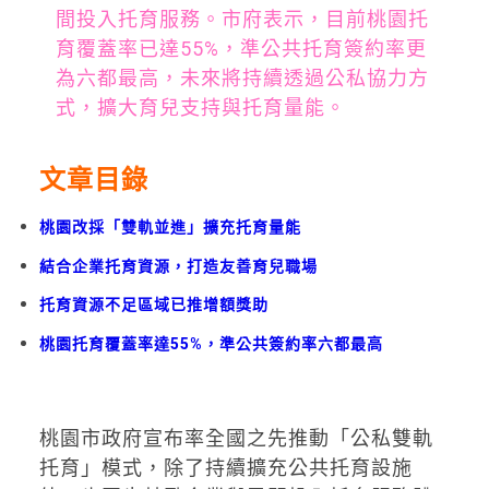
間投入托育服務。市府表示，目前桃園托
育覆蓋率已達55%，準公共托育簽約率更
為六都最高，未來將持續透過公私協力方
式，擴大育兒支持與托育量能。
文章目錄
桃園改採「雙軌並進」擴充托育量能
結合企業托育資源，打造友善育兒職場
托育資源不足區域已推增額獎助
桃園托育覆蓋率達55%，準公共簽約率六都最高
桃園市政府
宣布率全國之先推動「公私雙軌
托育」模式，除了持續擴充公共托育設施