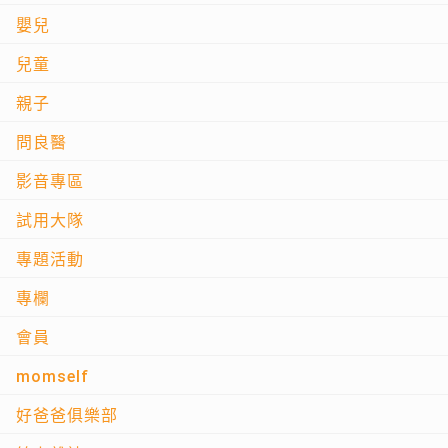
嬰兒
兒童
親子
問良醫
影音專區
試用大隊
專題活動
專欄
會員
momself
好爸爸俱樂部