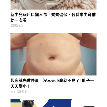
新生兒報戶口懶人包！寶寶健保、各縣市生育補
助一次看
媽媽談心
起床就先做件事，沒三天小腹就不見了! 肚子一
天天變小！
PR（新素簡）