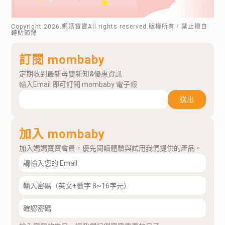
Copyright
2026
.媽媽寶寶All rights reserved.版權所有，禁止擅自
轉貼節錄
訂閱 mombaby
定期收到最新母嬰新知&優惠資訊
輸入Email 即可訂閱 mombaby 電子報
送出
加入 mombaby
加入媽媽寶寶會員，優先閱讀體驗與試用我們提供的產品。