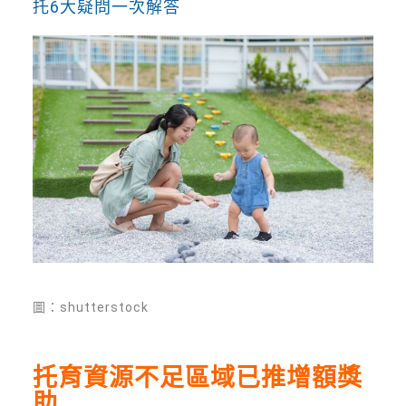
托6大疑問一次解答
圖：shutterstock
托育資源不足區域已推增額獎
助