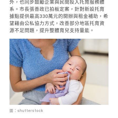
外，也同步鼓勵企業與民間投入托育服務體
系。市長
張善政
已拍板定案，針對新設托育
據點提供最高330萬元的開辦與租金補助，希
望藉由公私協力方式，改善部分地區托育資
源不足問題，提升整體育兒支持量能。
圖：shutterstock