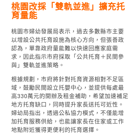
桃園改採「雙軌並進」擴充托
育量能
桃園市婦幼發展局表示，過去多數縣市主要
以增設公共托育設施為核心方向，但張善政
認為，單靠政府量能難以快速回應家庭需
求，因此指示市府採取「公共托育＋民間參
與」雙軌並進策略。
根據規劃，市府將針對托育資源相對不足區
域，鼓勵民間設立托嬰中心，並提供每處最
高330萬元的開辦及租金補助，希望加速補足
地方托育缺口，同時提升家長送托可近性。
婦幼局指出，透過公私協力模式，不僅能增
加托育服務供給，也能讓家長在住家或工作
地點附近獲得更便利的托育選擇。